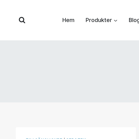
Hoppa
till
Hem
Produkter
Blo
innehåll