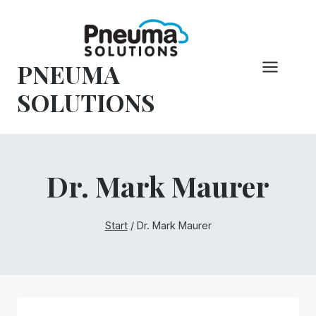
Zum
Inhalt
springen
PNEUMA
SOLUTIONS
Dr. Mark Maurer
Start
/
Dr. Mark Maurer