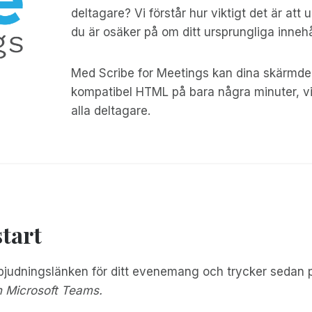
deltagare? Vi förstår hur viktigt det är att 
du är osäker på om ditt ursprungliga innehå
Med Scribe for Meetings kan dina skärmdel
kompatibel HTML på bara några minuter, vi
alla deltagare.
tart
 inbjudningslänken för ditt evenemang och trycker sedan
h Microsoft Teams.