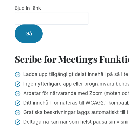
Bjud in länk
Gå
Scribe for Meetings Funkti
Ladda upp tillgängligt delat innehåll på så lit
Ingen ytterligare app eller programvara behöve
Arbetar för närvarande med Zoom (möten och
Ditt innehåll formateras till WCAG2.1-kompat
Grafiska beskrivningar läggs automatiskt till i 
Deltagarna kan när som helst pausa sin visnin