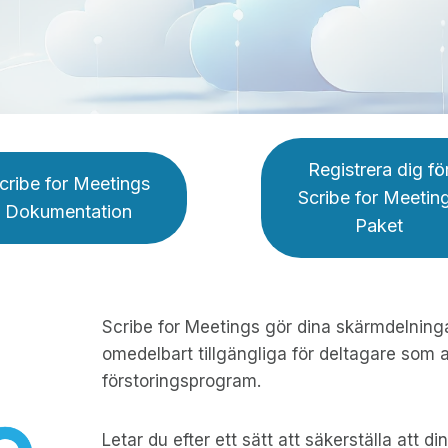
Registrera dig fö
cribe for Meetings
Scribe for Meetin
Dokumentation
Paket
Scribe for Meetings gör dina skärmdelning
omedelbart tillgängliga för deltagare som 
förstoringsprogram.
Letar du efter ett sätt att säkerställa att di