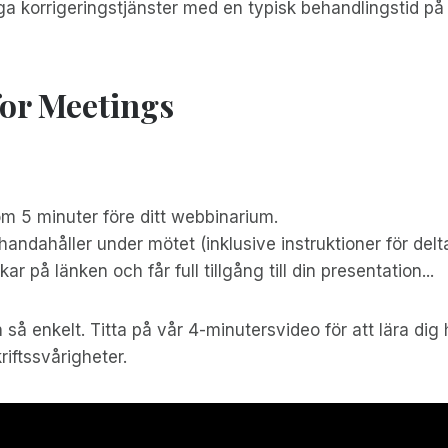
kliga korrigeringstjänster med en typisk behandlingstid
or Meetings
som 5 minuter före ditt webbinarium.
llhandahåller under mötet (inklusive instruktioner för del
ar på länken och får full tillgång till din presentation...
n så enkelt. Titta på vår 4-minutersvideo för att lära dig
iftssvårigheter.