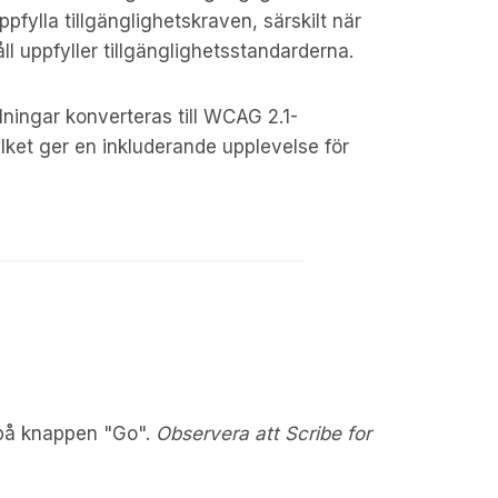
uppfylla tillgänglighetskraven, särskilt när
ll uppfyller tillgänglighetsstandarderna.
ningar konverteras till WCAG 2.1-
lket ger en inkluderande upplevelse för
 på knappen "Go".
Observera att Scribe for