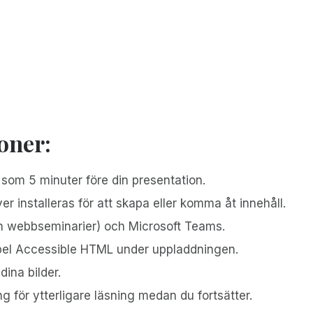
oner:
e som 5 minuter före din presentation.
r installeras för att skapa eller komma åt innehåll.
 webbseminarier) och Microsoft Teams.
ibel Accessible HTML under uppladdningen.
dina bilder.
g för ytterligare läsning medan du fortsätter.