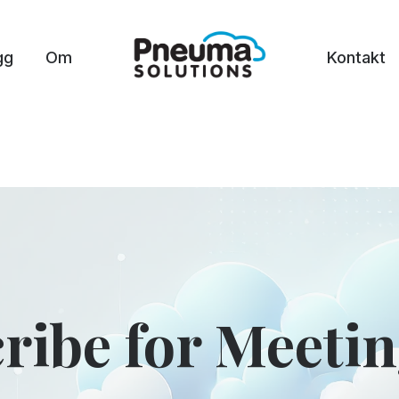
gg
Om
Kontakt
ribe for Meeti