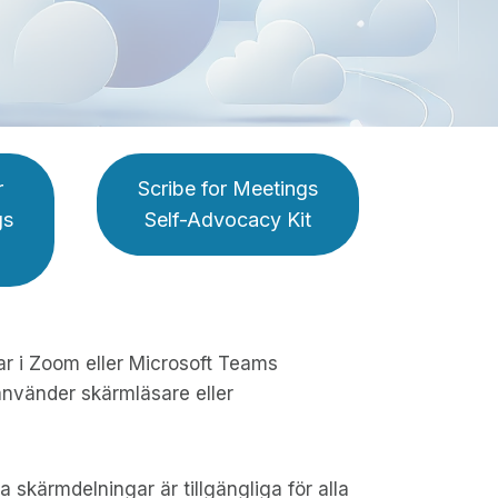
r
Scribe for Meetings
gs
Self-Advocacy Kit
ar i Zoom eller Microsoft Teams
använder skärmläsare eller
na skärmdelningar är tillgängliga för alla