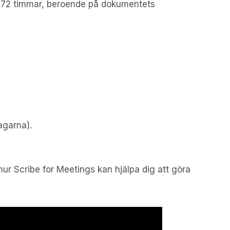
 på 72 timmar, beroende på dokumentets
tagarna).
 hur Scribe for Meetings kan hjälpa dig att göra