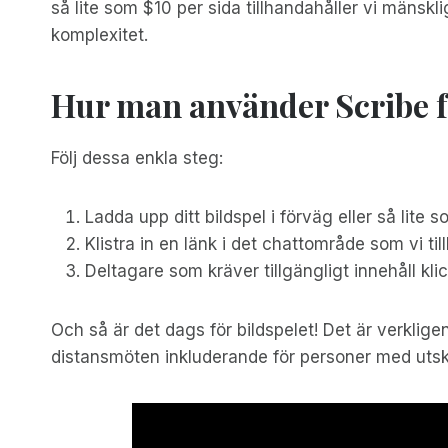
så lite som $10 per sida tillhandahåller vi mäns
komplexitet.
Hur man använder Scribe f
Följ dessa enkla steg:
Ladda upp ditt bildspel i förväg eller så lite 
Klistra in en länk i det chattområde som vi ti
Deltagare som kräver tillgängligt innehåll klick
Och så är det dags för bildspelet! Det är verklige
distansmöten inkluderande för personer med utskr