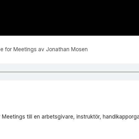
be for Meetings av Jonathan Mosen
Meetings till en arbetsgivare, instruktör, handikapporg