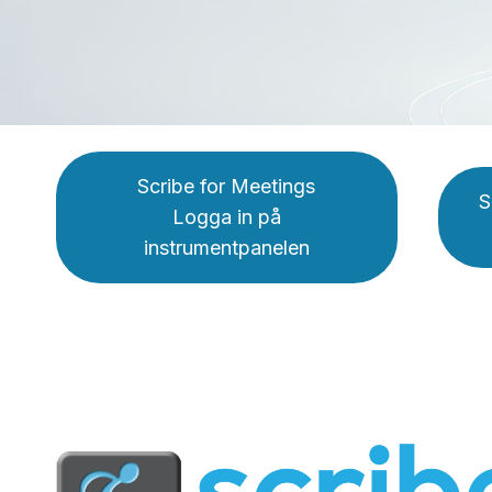
Scribe for Meetings
S
Logga in på
instrumentpanelen