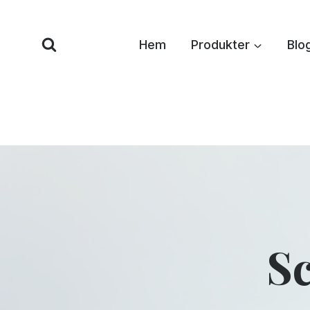
Hoppa
till
Hem
Produkter
Blo
innehåll
Sc