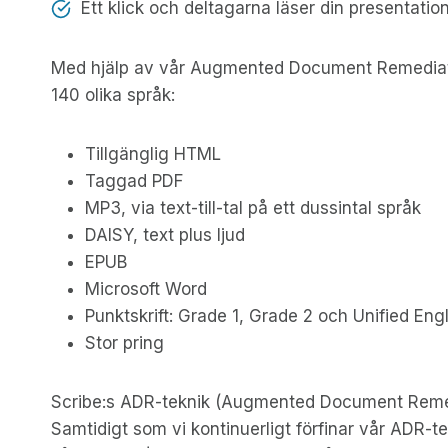
Ett klick och deltagarna läser din presentatio
Med hjälp av vår Augmented Document Remediation-
140 olika språk:
Tillgänglig HTML
Taggad PDF
MP3, via text-till-tal på ett dussintal språk
DAISY, text plus ljud
EPUB
Microsoft Word
Punktskrift: Grade 1, Grade 2 och Unified Engli
Stor pring
Scribe:s ADR-teknik (Augmented Document Remedi
Samtidigt som vi kontinuerligt förfinar vår ADR-t