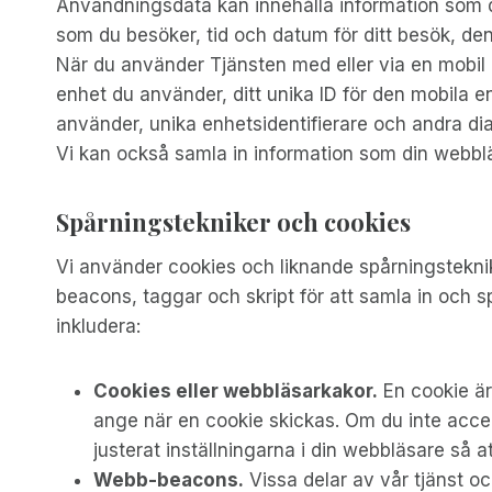
Användningsdata kan innehålla information som din
som du besöker, tid och datum för ditt besök, de
När du använder Tjänsten med eller via en mobil e
enhet du använder, ditt unika ID för den mobila e
använder, unika enhetsidentifierare och andra di
Vi kan också samla in information som din webbläs
Spårningstekniker och cookies
Vi använder cookies och liknande spårningsteknike
beacons, taggar och skript för att samla in och s
inkludera:
Cookies eller webbläsarkakor.
En cookie är 
ange när en cookie skickas. Om du inte accep
justerat inställningarna i din webbläsare så 
Webb-beacons.
Vissa delar av vår tjänst o