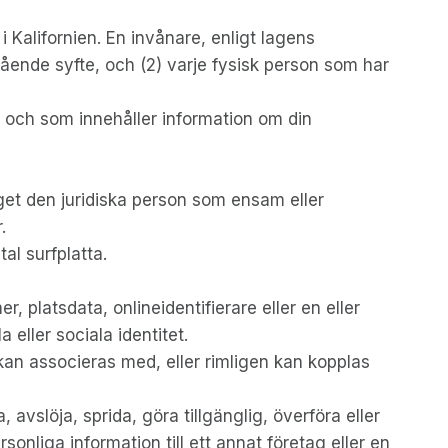
 Kalifornien. En invånare, enligt lagens
ergående syfte, och (2) varje fysisk person som har
 och som innehåller information om din
et den juridiska person som ensam eller
.
al surfplatta.
, platsdata, onlineidentifierare eller en eller
 eller sociala identitet.
r kan associeras med, eller rimligen kan kopplas
 avslöja, sprida, göra tillgänglig, överföra eller
sonliga information till ett annat företag eller en