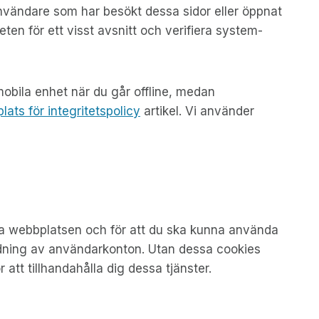
a användare som har besökt dessa sidor eller öppnat
ten för ett visst avsnitt och verifiera system-
mobila enhet när du går offline, medan
ats för integritetspolicy
artikel. Vi använder
a via webbplatsen och för att du ska kunna använda
ändning av användarkonton. Utan dessa cookies
att tillhandahålla dig dessa tjänster.