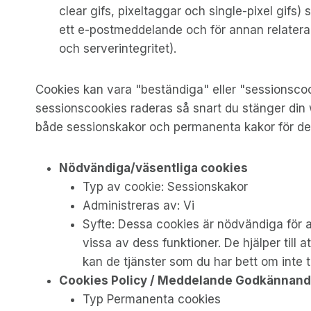
clear gifs, pixeltaggar och single-pixel gifs)
ett e-postmeddelande och för annan relaterad w
och serverintegritet).
Cookies kan vara "beständiga" eller "sessionscook
sessionscookies raderas så snart du stänger di
både sessionskakor och permanenta kakor för d
Nödvändiga/väsentliga cookies
Typ av cookie: Sessionskakor
Administreras av: Vi
Syfte: Dessa cookies är nödvändiga för at
vissa av dess funktioner. De hjälper til
kan de tjänster som du har bett om inte t
Cookies Policy / Meddelande Godkännan
Typ Permanenta cookies