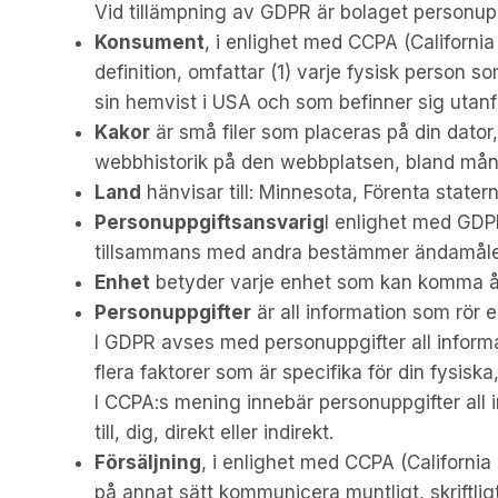
Vid tillämpning av GDPR är bolaget personup
Konsument
, i enlighet med CCPA (California
definition, omfattar (1) varje fysisk person so
sin hemvist i USA och som befinner sig utanför
Kakor
är små filer som placeras på din dato
webbhistorik på den webbplatsen, bland m
Land
hänvisar till: Minnesota, Förenta stater
Personuppgiftsansvarig
I enlighet med GDP
tillsammans med andra bestämmer ändamålen
Enhet
betyder varje enhet som kan komma åt T
Personuppgifter
är all information som rör en
I GDPR avses med personuppgifter all informati
flera faktorer som är specifika för din fysiska
I CCPA:s mening innebär personuppgifter all in
till, dig, direkt eller indirekt.
Försäljning
, i enlighet med CCPA (California 
på annat sätt kommunicera muntligt, skriftligt