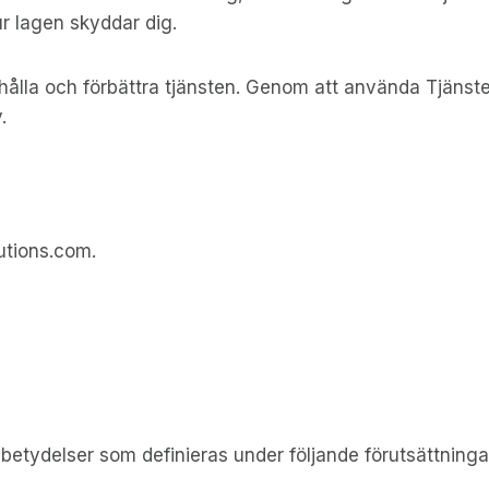
ur lagen skyddar dig.
dahålla och förbättra tjänsten. Genom att använda Tjäns
.
utions.com.
betydelser som definieras under följande förutsättninga