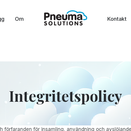
gg
Om
Kontakt
Integritetspolicy
h förfaranden för insamling, användning och avslöjande