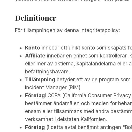
Definitioner
För tillämpningen av denna integritetspolicy:
Konto
innebär ett unikt konto som skapats för d
Affiliate
innebär en enhet som kontrollerar, 
eller mer av aktierna, kapitalandelarna eller 
befattningshavare.
Tillämpning
betyder ett av de program som t
Incident Manager (RIM)
Företag
I CCPA (California Consumer Privacy
bestämmer ändamålen och medlen för behandl
ensam eller tillsammans med andra bestämm
verksamhet i delstaten Kalifornien.
Företag
(i detta avtal benämnt antingen "Bo