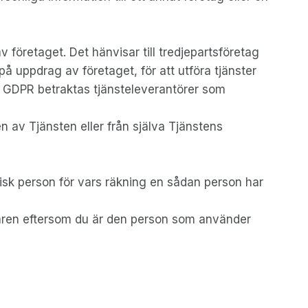
 företaget. Det hänvisar till tredjepartsföretag
 på uppdrag av företaget, för att utföra tjänster
med GDPR betraktas tjänsteleverantörer som
av Tjänsten eller från själva Tjänstens
idisk person för vars räkning en sådan person har
ndaren eftersom du är den person som använder