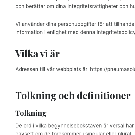
och berättar om dina integritetsrättigheter och h
Vi använder dina personuppgifter för att tillhan
information i enlighet med denna Integritetspolicy
Vilka vi är
Adressen till vår webbplats är: https://pneumasol
Tolkning och definitioner
Tolkning
De ord i vilka begynnelsebokstaven är versal har 
oavsett om de förekommer i singular eller plural.