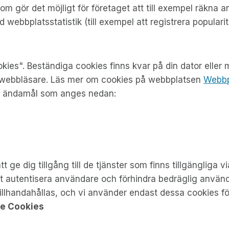
 som gör det möjligt för företaget att till exempel räkn
ebbplatsstatistik (till exempel att registrera popularite
ies". Beständiga cookies finns kvar på din dator eller 
n webbläsare. Läs mer om cookies på webbplatsen
Webbpl
e ändamål som anges nedan:
t ge dig tillgång till de tjänster som finns tillgänglig
l att autentisera användare och förhindra bedräglig anv
illhandahållas, och vi använder endast dessa cookies för 
de Cookies