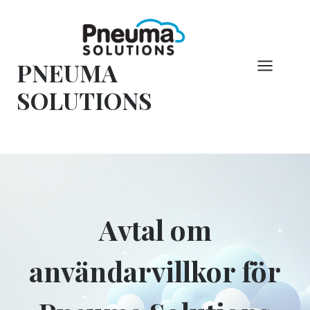
Hoppa
till
innehåll
PNEUMA
SOLUTIONS
Avtal om
användarvillkor för