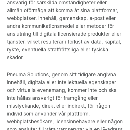
ansvarig för särskilda omständigheter eller
allmän oförmåga att komma åt sina plattformar,
webbplatser, innehåll, gemenskap, e-post eller
andra kommunikationsmedel eller metoder för
anslutning till digitala licensierade produkter eller
tjänster, vilket resulterar i förlust av data, kapital,
rykte, eventuella straffrättsliga eller fysiska
skador.
Pneuma Solutions, genom sitt tidigare angivna
innehåll, digitala eller intellektuella egenskaper
och virtuella evenemang, kommer inte och ska
inte hållas ansvarigt för framgång eller
misslyckande, direkt eller indirekt, för någon
individ som använder vår plattform,
webbplatsbesökare, licensinnehavare eller någon
som ansluter till våra värdservrar via en IP-adress