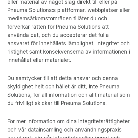
eller material av något slag direkt till eller på
Pneuma Solutions:s plattformar, webbplatser eller
medlemsåtkomstområden tillåter du och
förverkar rätten för Pneuma Solutions att
använda det, och du accepterar det fulla
ansvaret för innehållets lämplighet, integritet och
riktighet samt konsekvenserna av informationen i
innehållet eller materialet.
Du samtycker till att detta ansvar och denna
skyldighet helt och hållet är ditt, inte Pneuma
Solutions, för all information och allt material som
du frivilligt skickar till Pneuma Solutions.
För mer information om dina integritetsrättigheter
och vår datainsamling och användningspraxis
har vi gett dig vår integritetspolicy öppet och