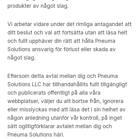
produkter av något slag.
Vi arbetar vidare under det rimliga antagandet att
ditt beslut och val att fortsätta utan att läsa helt
och fullt upphäver din rätt att hålla Pneuma
Solutions ansvarig för förlust eller skada av
något slag.
Eftersom detta avtal mellan dig och Pneuma
Solutions LLC har tillhandahållits fullt tillgängligt
och publicerats offentligt på alla våra
webbplatser, väljer du att bortse från, ignorera
eller misslyckas med att läsa det i sin helhet av
någon anledning utanför vår kontroll, på inget
sätt ogiltigförklarar avtalet mellan dig och
Pneuma Solutions häri.