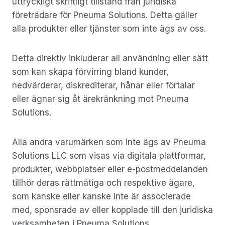
uttryckligt skriftligt tillstånd från juridiska
företrädare för Pneuma Solutions. Detta gäller
alla produkter eller tjänster som inte ägs av oss.
Detta direktiv inkluderar all användning eller sätt
som kan skapa förvirring bland kunder,
nedvärderar, diskrediterar, hånar eller förtalar
eller ägnar sig åt ärekränkning mot Pneuma
Solutions.
Alla andra varumärken som inte ägs av Pneuma
Solutions LLC som visas via digitala plattformar,
produkter, webbplatser eller e-postmeddelanden
tillhör deras rättmätiga och respektive ägare,
som kanske eller kanske inte är associerade
med, sponsrade av eller kopplade till den juridiska
verksamheten i Pneuma Solutions.