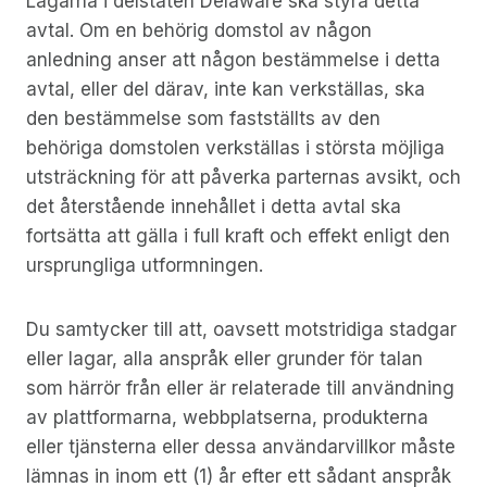
Lagarna i delstaten Delaware ska styra detta
avtal. Om en behörig domstol av någon
anledning anser att någon bestämmelse i detta
avtal, eller del därav, inte kan verkställas, ska
den bestämmelse som fastställts av den
behöriga domstolen verkställas i största möjliga
utsträckning för att påverka parternas avsikt, och
det återstående innehållet i detta avtal ska
fortsätta att gälla i full kraft och effekt enligt den
ursprungliga utformningen.
Du samtycker till att, oavsett motstridiga stadgar
eller lagar, alla anspråk eller grunder för talan
som härrör från eller är relaterade till användning
av plattformarna, webbplatserna, produkterna
eller tjänsterna eller dessa användarvillkor måste
lämnas in inom ett (1) år efter ett sådant anspråk