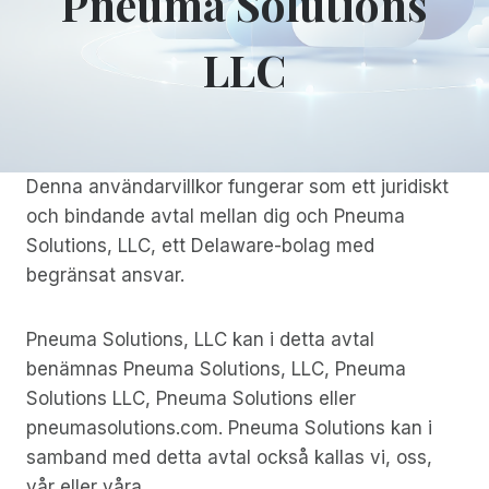
Pneuma Solutions
LLC
Denna användarvillkor fungerar som ett juridiskt
och bindande avtal mellan dig och Pneuma
Solutions, LLC, ett Delaware-bolag med
begränsat ansvar.
Pneuma Solutions, LLC kan i detta avtal
benämnas Pneuma Solutions, LLC, Pneuma
Solutions LLC, Pneuma Solutions eller
pneumasolutions.com. Pneuma Solutions kan i
samband med detta avtal också kallas vi, oss,
vår eller våra.