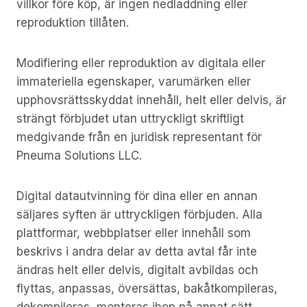
villkor före köp, är ingen nedladdning eller
reproduktion tillåten.
Modifiering eller reproduktion av digitala eller
immateriella egenskaper, varumärken eller
upphovsrättsskyddat innehåll, helt eller delvis, är
strängt förbjudet utan uttryckligt skriftligt
medgivande från en juridisk representant för
Pneuma Solutions LLC.
Digital datautvinning för dina eller en annan
säljares syften är uttryckligen förbjuden. Alla
plattformar, webbplatser eller innehåll som
beskrivs i andra delar av detta avtal får inte
ändras helt eller delvis, digitalt avbildas och
flyttas, anpassas, översättas, bakåtkompileras,
dekompileras, monteras ihop på annat sätt,