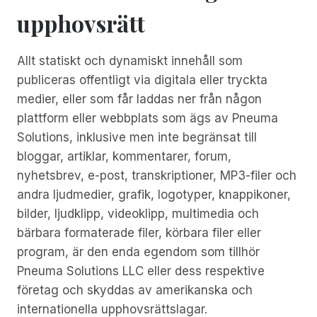
upphovsrätt
Allt statiskt och dynamiskt innehåll som
publiceras offentligt via digitala eller tryckta
medier, eller som får laddas ner från någon
plattform eller webbplats som ägs av Pneuma
Solutions, inklusive men inte begränsat till
bloggar, artiklar, kommentarer, forum,
nyhetsbrev, e-post, transkriptioner, MP3-filer och
andra ljudmedier, grafik, logotyper, knappikoner,
bilder, ljudklipp, videoklipp, multimedia och
bärbara formaterade filer, körbara filer eller
program, är den enda egendom som tillhör
Pneuma Solutions LLC eller dess respektive
företag och skyddas av amerikanska och
internationella upphovsrättslagar.