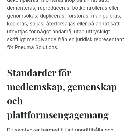
demonteras, reproduceras, botkontrolleras eller
genomsökas, dupliceras, förstöras, manipuleras,
kopieras, säljas, återförsäljas eller på annat sätt
utnyttjas för något ändamål utan uttryckligt
skriftligt medgivande från en juridisk representant
för Pneuma Solutions.
Standarder för
medlemskap, gemenskap
och
plattformsengagemang
Du samtycker härmed till att upprätthålla och