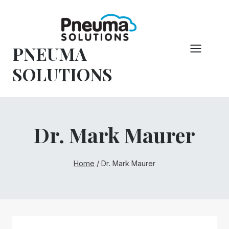
Pular
para
o
PNEUMA
conteúdo
SOLUTIONS
Dr. Mark Maurer
Home
/
Dr. Mark Maurer