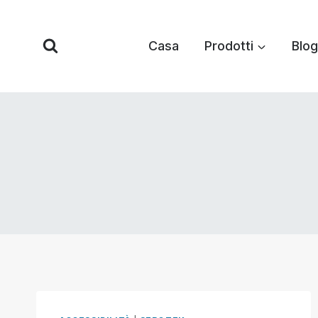
Vai
al
Casa
Prodotti
Blog
contenuto