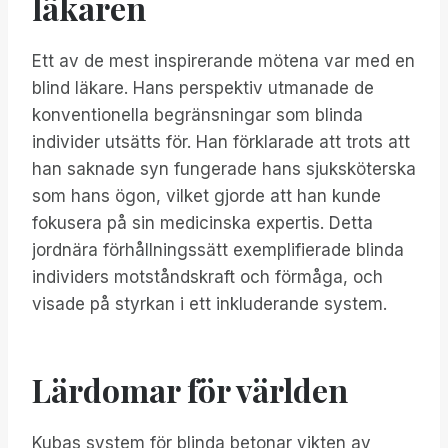
läkaren
Ett av de mest inspirerande mötena var med en
blind läkare. Hans perspektiv utmanade de
konventionella begränsningar som blinda
individer utsätts för. Han förklarade att trots att
han saknade syn fungerade hans sjuksköterska
som hans ögon, vilket gjorde att han kunde
fokusera på sin medicinska expertis. Detta
jordnära förhållningssätt exemplifierade blinda
individers motståndskraft och förmåga, och
visade på styrkan i ett inkluderande system.
Lärdomar för världen
Kubas system för blinda betonar vikten av