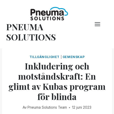
Hoppa
till
innehåll
PNEUMA
SOLUTIONS
TILLGÄNGLIGHET
|
GEMENSKAP
Inkludering och
motståndskraft: En
glimt av Kubas program
för blinda
Av
Pneuma Solutions Team
12 juni 2023