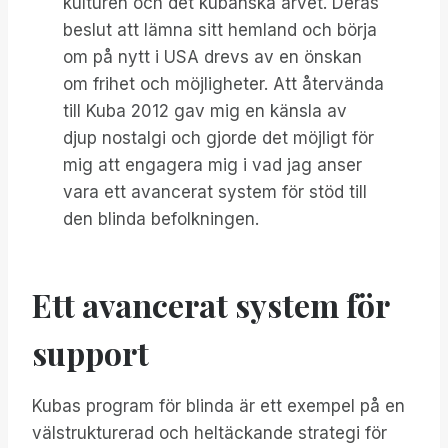
kulturen och det kubanska arvet. Deras
beslut att lämna sitt hemland och börja
om på nytt i USA drevs av en önskan
om frihet och möjligheter. Att återvända
till Kuba 2012 gav mig en känsla av
djup nostalgi och gjorde det möjligt för
mig att engagera mig i vad jag anser
vara ett avancerat system för stöd till
den blinda befolkningen.
Ett avancerat system för
support
Kubas program för blinda är ett exempel på en
välstrukturerad och heltäckande strategi för