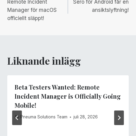
Remote Incident
Sero för Android får en
Manager för macOS
ansiktslyftning!
officiellt släppt!
Liknande inlägg
Beta Testers Wanted: Remote
Incident Manager is Officially Going
Mobile!
Av
Pneuma Solutions Team
juli 28, 2026