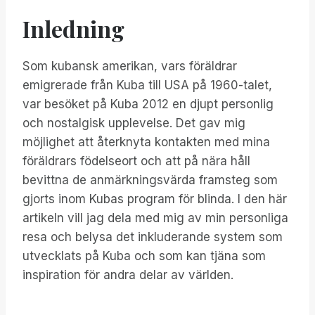
Inledning
Som kubansk amerikan, vars föräldrar
emigrerade från Kuba till USA på 1960-talet,
var besöket på Kuba 2012 en djupt personlig
och nostalgisk upplevelse. Det gav mig
möjlighet att återknyta kontakten med mina
föräldrars födelseort och att på nära håll
bevittna de anmärkningsvärda framsteg som
gjorts inom Kubas program för blinda. I den här
artikeln vill jag dela med mig av min personliga
resa och belysa det inkluderande system som
utvecklats på Kuba och som kan tjäna som
inspiration för andra delar av världen.