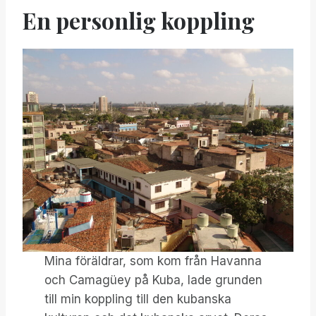
En personlig koppling
Mina föräldrar, som kom från Havanna
och Camagüey på Kuba, lade grunden
till min koppling till den kubanska