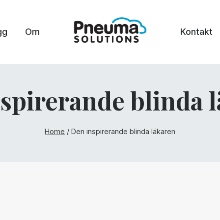
gg
Om
Kontakt
spirerande blinda 
Home
/
Den inspirerande blinda läkaren