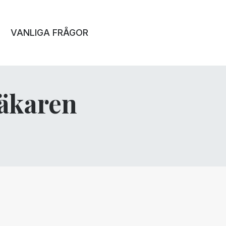
VANLIGA FRÅGOR
läkaren