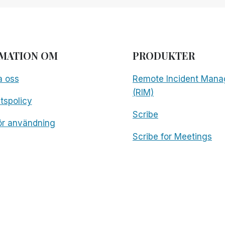
MATION OM
PRODUKTER
a oss
Remote Incident Mana
(RIM)
etspolicy
Scribe
för användning
Scribe for Meetings