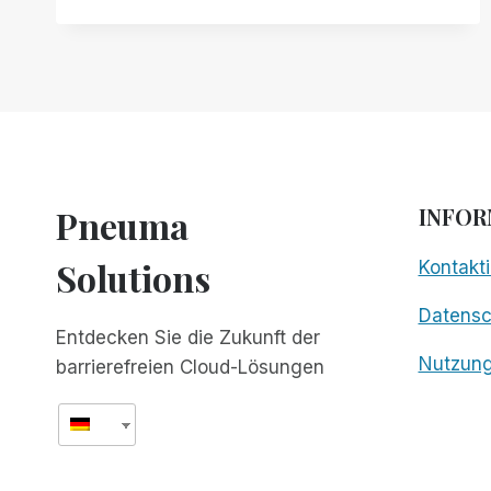
BIETET
ERSTMALS
64-
BIT-
UNTERSTÜTZUNG
Pneuma
INFOR
Solutions
Kontakti
Datens
Entdecken Sie die Zukunft der
Nutzun
barrierefreien Cloud-Lösungen