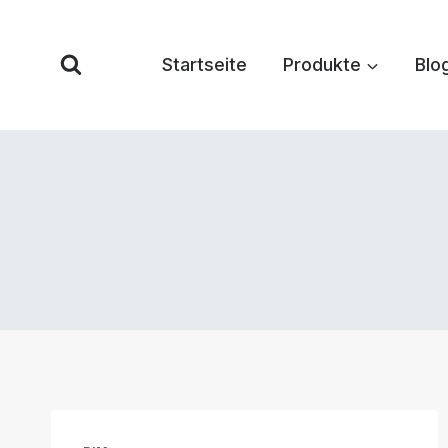
Zum
Inhalt
Startseite
Produkte
Blo
springen