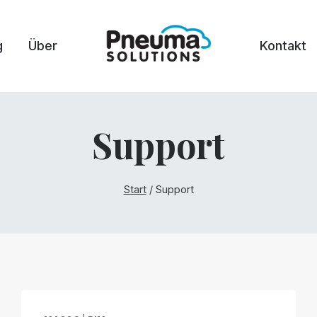
g
Über
Kontakt
Support
Start
/
Support