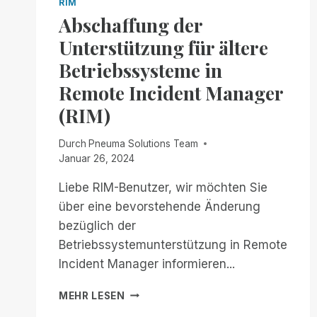
RIM
Abschaffung der
Unterstützung für ältere
Betriebssysteme in
Remote Incident Manager
(RIM)
Durch
Pneuma Solutions Team
Januar 26, 2024
Liebe RIM-Benutzer, wir möchten Sie
über eine bevorstehende Änderung
bezüglich der
Betriebssystemunterstützung in Remote
Incident Manager informieren...
ABSCHAFFUNG
MEHR LESEN
DER