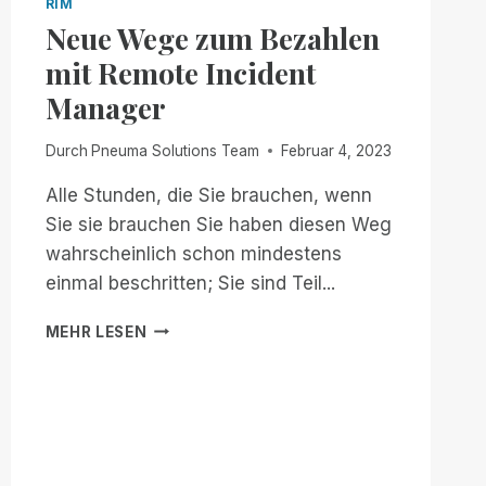
RIM
Neue Wege zum Bezahlen
mit Remote Incident
Manager
Durch
Pneuma Solutions Team
Februar 4, 2023
Alle Stunden, die Sie brauchen, wenn
Sie sie brauchen Sie haben diesen Weg
wahrscheinlich schon mindestens
einmal beschritten; Sie sind Teil...
NEUE
MEHR LESEN
WEGE
ZUM
BEZAHLEN
MIT
REMOTE
INCIDENT
MANAGER