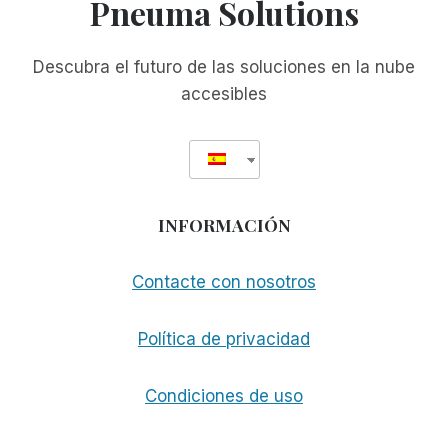
Pneuma Solutions
EN
OFRECER
COMPATIBILIDAD
Descubra el futuro de las soluciones en la nube
CON
accesibles
64
BITS
INFORMACIÓN
Contacte con nosotros
Política de privacidad
Condiciones de uso