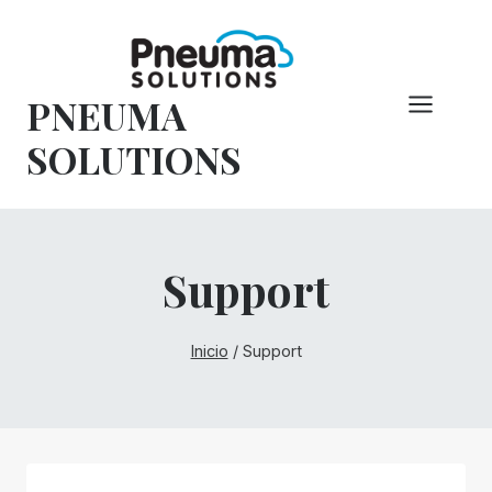
Saltar
al
Contenido
PNEUMA
SOLUTIONS
Support
Inicio
/
Support