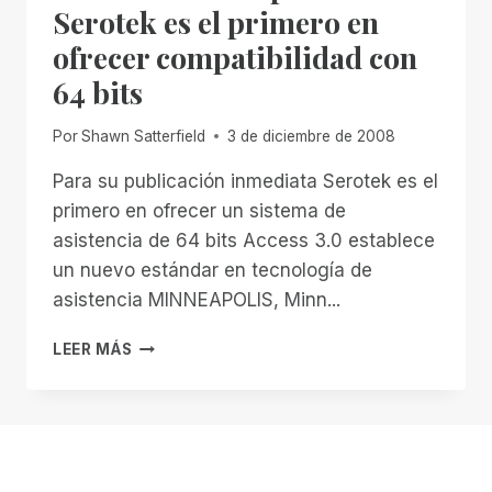
Serotek es el primero en
ofrecer compatibilidad con
64 bits
Por
Shawn Satterfield
3 de diciembre de 2008
Para su publicación inmediata Serotek es el
primero en ofrecer un sistema de
asistencia de 64 bits Access 3.0 establece
un nuevo estándar en tecnología de
asistencia MINNEAPOLIS, Minn...
COMUNICADO
LEER MÁS
DE
PRENSA:
SEROTEK
ES
EL
PRIMERO