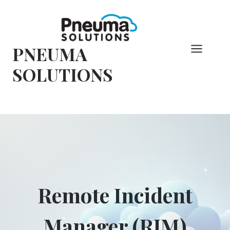
Zum
Inhalt
springen
PNEUMA
SOLUTIONS
Remote Incident
Manager (RIM)