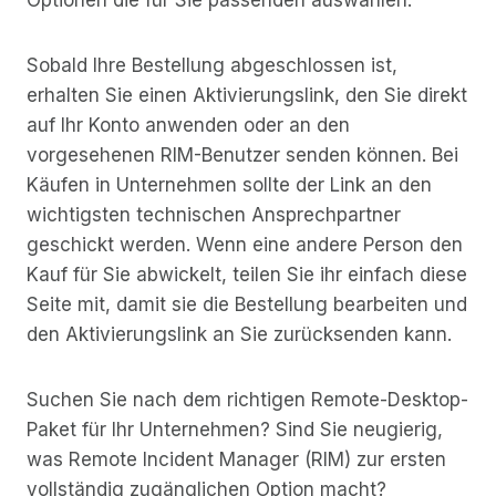
Sobald Ihre Bestellung abgeschlossen ist,
erhalten Sie einen Aktivierungslink, den Sie direkt
auf Ihr Konto anwenden oder an den
vorgesehenen RIM-Benutzer senden können. Bei
Käufen in Unternehmen sollte der Link an den
wichtigsten technischen Ansprechpartner
geschickt werden. Wenn eine andere Person den
Kauf für Sie abwickelt, teilen Sie ihr einfach diese
Seite mit, damit sie die Bestellung bearbeiten und
den Aktivierungslink an Sie zurücksenden kann.
Suchen Sie nach dem richtigen Remote-Desktop-
Paket für Ihr Unternehmen? Sind Sie neugierig,
was Remote Incident Manager (RIM) zur ersten
vollständig zugänglichen Option macht?