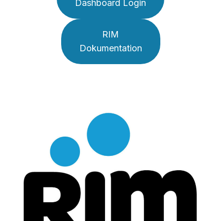
Dashboard Login
RIM
Dokumentation