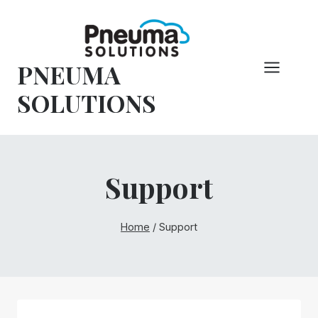
Vai
al
contenuto
PNEUMA
SOLUTIONS
Support
Home
/
Support