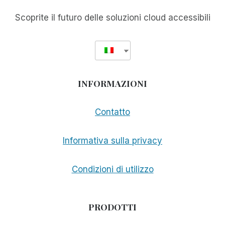
IL
SUPPORTO
Scoprite il futuro delle soluzioni cloud accessibili
A
64
BIT
INFORMAZIONI
Contatto
Informativa sulla privacy
Condizioni di utilizzo
PRODOTTI