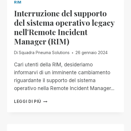
RIM
Interruzione del supporto
del sistema operativo legacy
nell'Remote Incident
Manager (RIM)
Di
Squadra Pneuma Solutions
26 gennaio 2024
Cari utenti della RIM, desideriamo
informarvi di un imminente cambiamento
riguardante il supporto del sistema
operativo nella Remote Incident Manager...
INTERRUZIONE
LEGGI DI PIÙ
DEL
SUPPORTO
DEL
SISTEMA
OPERATIVO