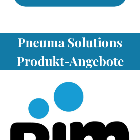
Pneuma Solutions
Produkt-Angebote