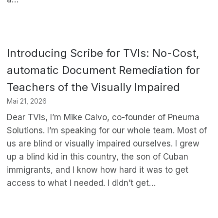
Introducing Scribe for TVIs: No-Cost,
automatic Document Remediation for
Teachers of the Visually Impaired
Mai 21, 2026
Dear TVIs, I’m Mike Calvo, co-founder of Pneuma
Solutions. I’m speaking for our whole team. Most of
us are blind or visually impaired ourselves. I grew
up a blind kid in this country, the son of Cuban
immigrants, and I know how hard it was to get
access to what I needed. I didn’t get…