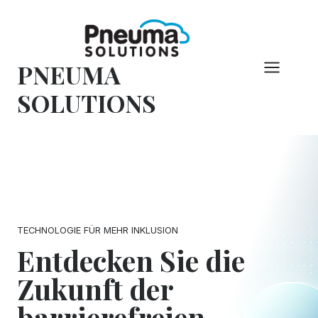
Zum
Inhalt
springen
PNEUMA
SOLUTIONS
TECHNOLOGIE FÜR MEHR INKLUSION
Entdecken Sie die
Zukunft der
barrierefreien