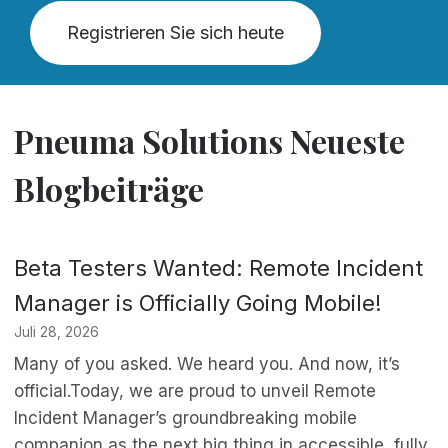
Registrieren Sie sich heute
Pneuma Solutions Neueste
Blogbeiträge
Beta Testers Wanted: Remote Incident
Manager is Officially Going Mobile!
Juli 28, 2026
Many of you asked. We heard you. And now, it’s
official.Today, we are proud to unveil Remote
Incident Manager’s groundbreaking mobile
companion as the next big thing in accessible, fully