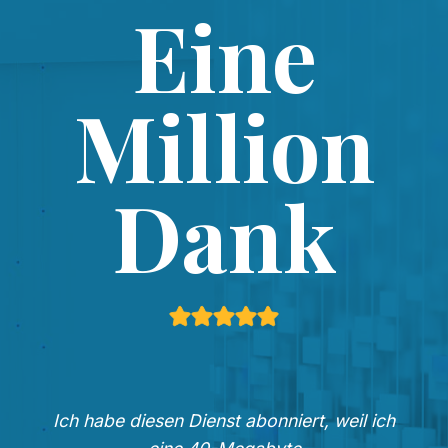
Eine
Million
Dank
Ich habe diesen Dienst abonniert, weil ich