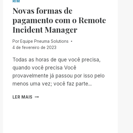
RIM
Novas formas de
pagamento com o Remote
Incident Manager
Por
Equipe Pneuma Solutions
4 de fevereiro de 2023
Todas as horas de que você precisa,
quando você precisa Você
provavelmente já passou por isso pelo
menos uma vez; você faz parte...
NOVAS
LER MAIS
FORMAS
DE
PAGAMENTO
COM
O
REMOTE