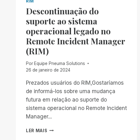
RIM
Descontinuação do
suporte ao sistema
operacional legado no
Remote Incident Manager
(RIM)
Por
Equipe Pneuma Solutions
26 de janeiro de 2024
Prezados usuários do RIM,Gostaríamos
de informá-los sobre uma mudança
futura em relação ao suporte do
sistema operacional no Remote Incident
Manager...
DESCONTINUAÇÃO
LER MAIS
DO