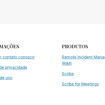
RMAÇÕES
PRODUTOS
m contato conosco
Remote Incident Mana
(RIM)
 de privacidade
Scribe
de uso
Scribe for Meetings