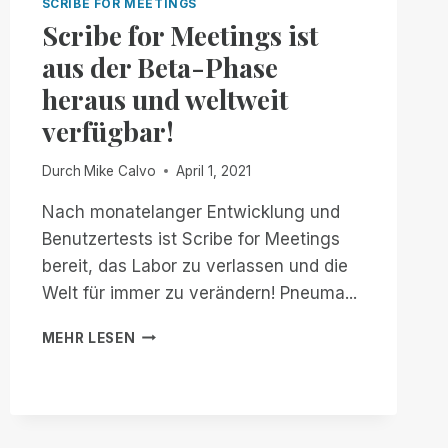
SCRIBE FOR MEETINGS
Scribe for Meetings ist
aus der Beta-Phase
heraus und weltweit
verfügbar!
Durch
Mike Calvo
April 1, 2021
Nach monatelanger Entwicklung und
Benutzertests ist Scribe for Meetings
bereit, das Labor zu verlassen und die
Welt für immer zu verändern! Pneuma...
SCRIBE
MEHR LESEN
FOR
MEETINGS
IST
AUS
DER