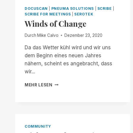
DOCUSCAN
|
PNEUMA SOLUTIONS
|
SCRIBE
|
SCRIBE FOR MEETINGS
|
SEROTEK
Winds of Change
Durch
Mike Calvo
Dezember 23, 2020
Da das Wetter kühl wird und wir uns
dem Beginn eines neuen Jahres
nähern, scheint es angebracht, dass
wir...
WINDS
MEHR LESEN
OF
CHANGE
COMMUNITY