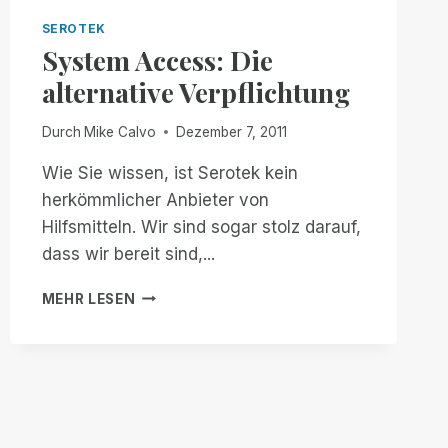
ZU
SEROTEK
HALTEN
System Access: Die
alternative Verpflichtung
Durch
Mike Calvo
Dezember 7, 2011
Wie Sie wissen, ist Serotek kein
herkömmlicher Anbieter von
Hilfsmitteln. Wir sind sogar stolz darauf,
dass wir bereit sind,...
SYSTEM
MEHR LESEN
ACCESS:
DIE
ALTERNATIVE
VERPFLICHTUNG