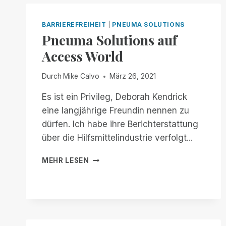
BARRIEREFREIHEIT
|
PNEUMA SOLUTIONS
Pneuma Solutions auf
Access World
Durch
Mike Calvo
März 26, 2021
Es ist ein Privileg, Deborah Kendrick
eine langjährige Freundin nennen zu
dürfen. Ich habe ihre Berichterstattung
über die Hilfsmittelindustrie verfolgt...
PNEUMA
MEHR LESEN
SOLUTIONS
AUF
ACCESS
WORLD