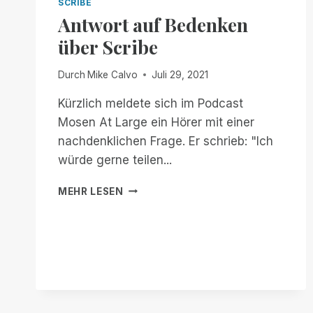
SCRIBE
Antwort auf Bedenken
über Scribe
Durch
Mike Calvo
Juli 29, 2021
Kürzlich meldete sich im Podcast
Mosen At Large ein Hörer mit einer
nachdenklichen Frage. Er schrieb: "Ich
würde gerne teilen...
ANTWORT
MEHR LESEN
AUF
BEDENKEN
ÜBER
SCRIBE