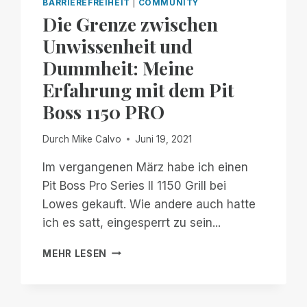
BARRIEREFREIHEIT
|
COMMUNITY
Die Grenze zwischen
Unwissenheit und
Dummheit: Meine
Erfahrung mit dem Pit
Boss 1150 PRO
Durch
Mike Calvo
Juni 19, 2021
Im vergangenen März habe ich einen
Pit Boss Pro Series II 1150 Grill bei
Lowes gekauft. Wie andere auch hatte
ich es satt, eingesperrt zu sein...
DIE
MEHR LESEN
GRENZE
ZWISCHEN
UNWISSENHEIT