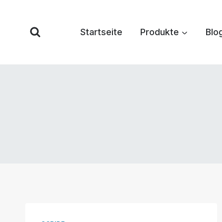
Zum
Inhalt
Startseite
Produkte
Blo
springen