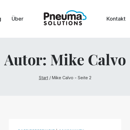
g
Über
Kontakt
Autor: Mike Calvo
Start
/
Mike Calvo
- Seite 2