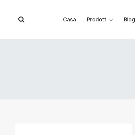
Vai
al
Casa
Prodotti
Blog
contenuto