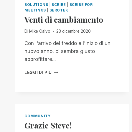
SOLUTIONS
|
SCRIBE
|
SCRIBE FOR
MEETINGS
|
SEROTEK
Venti di cambiamento
Di
Mike Calvo
23 dicembre 2020
Con l'arrivo del freddo e l'inizio di un
nuovo anno, ci sembra giusto
approfittare...
VENTI
LEGGI DI PIÙ
DI
CAMBIAMENTO
COMMUNITY
Grazie Steve!