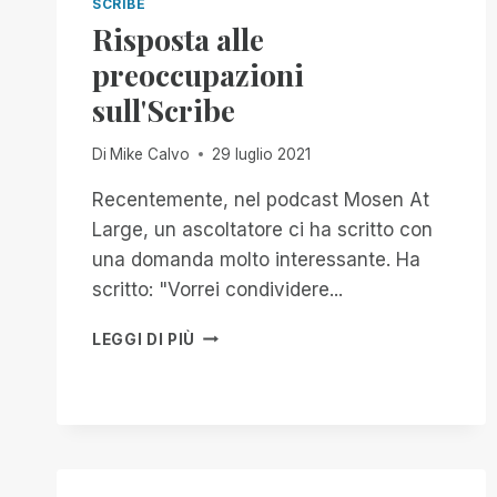
SCRIBE
Risposta alle
preoccupazioni
sull'Scribe
Di
Mike Calvo
29 luglio 2021
Recentemente, nel podcast Mosen At
Large, un ascoltatore ci ha scritto con
una domanda molto interessante. Ha
scritto: "Vorrei condividere...
RISPOSTA
LEGGI DI PIÙ
ALLE
PREOCCUPAZIONI
SULL'SCRIBE