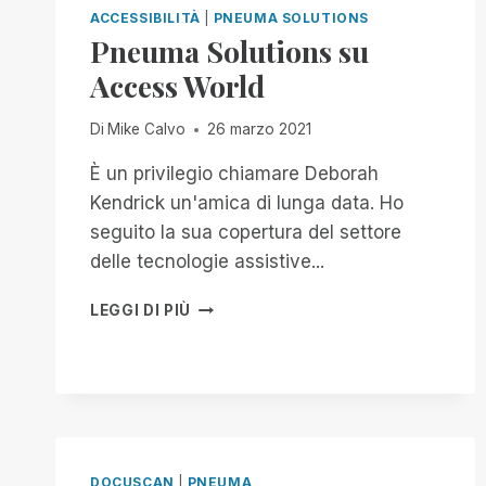
ACCESSIBILITÀ
|
PNEUMA SOLUTIONS
Pneuma Solutions su
Access World
Di
Mike Calvo
26 marzo 2021
È un privilegio chiamare Deborah
Kendrick un'amica di lunga data. Ho
seguito la sua copertura del settore
delle tecnologie assistive...
PNEUMA
LEGGI DI PIÙ
SOLUTIONS
SU
ACCESS
WORLD
DOCUSCAN
|
PNEUMA