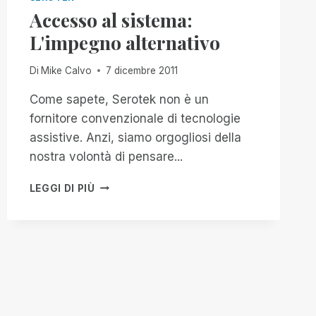
Accesso al sistema:
L'impegno alternativo
Di
Mike Calvo
7 dicembre 2011
Come sapete, Serotek non è un
fornitore convenzionale di tecnologie
assistive. Anzi, siamo orgogliosi della
nostra volontà di pensare...
ACCESSO
LEGGI DI PIÙ
AL
SISTEMA:
L'IMPEGNO
ALTERNATIVO