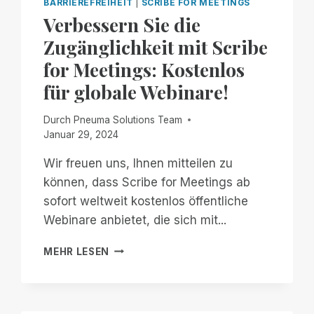
BARRIEREFREIHEIT
|
SCRIBE FOR MEETINGS
Verbessern Sie die
Zugänglichkeit mit Scribe
for Meetings: Kostenlos
für globale Webinare!
Durch
Pneuma Solutions Team
Januar 29, 2024
Wir freuen uns, Ihnen mitteilen zu
können, dass Scribe for Meetings ab
sofort weltweit kostenlos öffentliche
Webinare anbietet, die sich mit...
VERBESSERN
MEHR LESEN
SIE
DIE
ZUGÄNGLICHKEIT
MIT