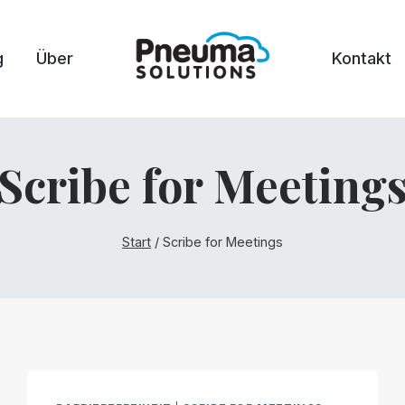
g
Über
Kontakt
Scribe for Meeting
Start
/
Scribe for Meetings