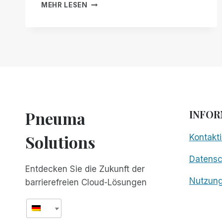
WINDS
MEHR LESEN
OF
CHANGE
Pneuma
INFOR
Solutions
Kontakti
Datens
Entdecken Sie die Zukunft der
Nutzun
barrierefreien Cloud-Lösungen