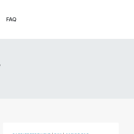
FAQ
s