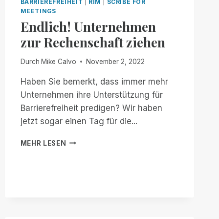
BARRIEREFREIHEIT
|
RIM
|
SCRIBE FOR
MEETINGS
Endlich! Unternehmen
zur Rechenschaft ziehen
Durch
Mike Calvo
November 2, 2022
Haben Sie bemerkt, dass immer mehr
Unternehmen ihre Unterstützung für
Barrierefreiheit predigen? Wir haben
jetzt sogar einen Tag für die...
ENDLICH!
MEHR LESEN
UNTERNEHMEN
ZUR
RECHENSCHAFT
ZIEHEN