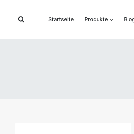
Zum
Inhalt
Startseite
Produkte
Blo
springen