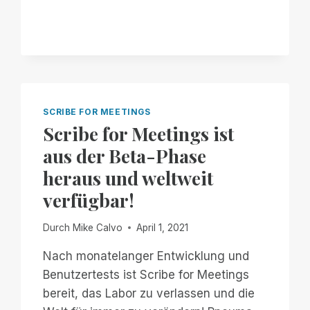
FOR
MEETINGS
IST
JETZT
FÜR
IHREN
LIEBLINGSBROWSER
VERFÜGBAR
SCRIBE FOR MEETINGS
Scribe for Meetings ist
aus der Beta-Phase
heraus und weltweit
verfügbar!
Durch
Mike Calvo
April 1, 2021
Nach monatelanger Entwicklung und
Benutzertests ist Scribe for Meetings
bereit, das Labor zu verlassen und die