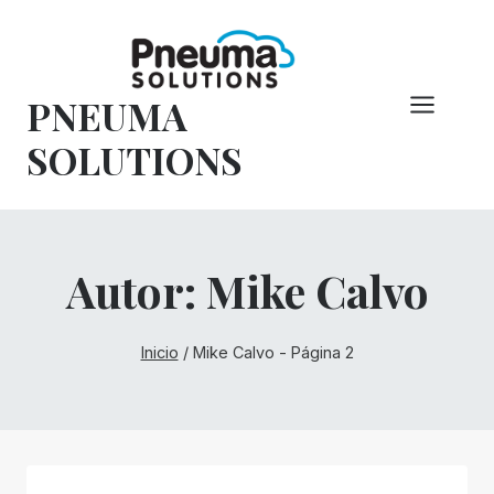
Saltar
al
Contenido
PNEUMA
SOLUTIONS
Autor: Mike Calvo
Inicio
/
Mike Calvo
- Página 2