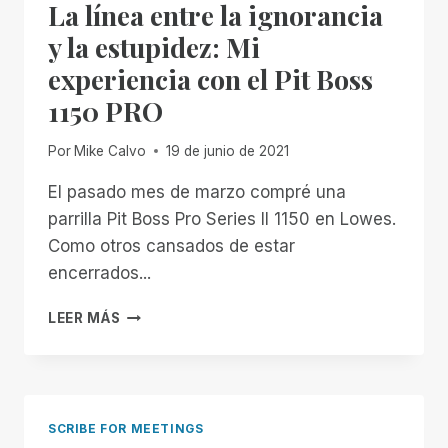
La línea entre la ignorancia
y la estupidez: Mi
experiencia con el Pit Boss
1150 PRO
Por
Mike Calvo
19 de junio de 2021
El pasado mes de marzo compré una
parrilla Pit Boss Pro Series II 1150 en Lowes.
Como otros cansados de estar
encerrados...
LA
LEER MÁS
LÍNEA
ENTRE
LA
IGNORANCIA
Y
SCRIBE FOR MEETINGS
LA