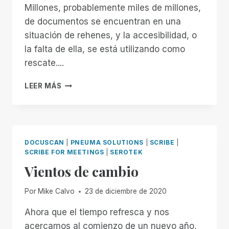
Millones, probablemente miles de millones,
de documentos se encuentran en una
situación de rehenes, y la accesibilidad, o
la falta de ella, se está utilizando como
rescate....
DEJE
LEER MÁS
DE
SECUESTRAR
DOCUMENTOS
DOCUSCAN
|
PNEUMA SOLUTIONS
|
SCRIBE
|
SCRIBE FOR MEETINGS
|
SEROTEK
Vientos de cambio
Por
Mike Calvo
23 de diciembre de 2020
Ahora que el tiempo refresca y nos
acercamos al comienzo de un nuevo año,