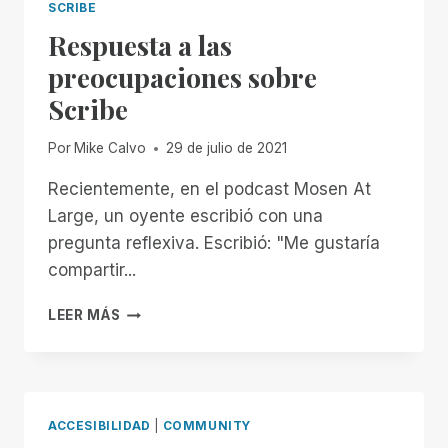
SCRIBE
Respuesta a las
preocupaciones sobre
Scribe
Por
Mike Calvo
29 de julio de 2021
Recientemente, en el podcast Mosen At
Large, un oyente escribió con una
pregunta reflexiva. Escribió: "Me gustaría
compartir...
RESPUESTA
LEER MÁS
A
LAS
PREOCUPACIONES
SOBRE
SCRIBE
ACCESIBILIDAD
|
COMMUNITY