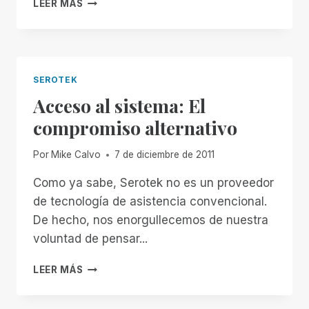
LEER MÁS
PASOS
EN
PNEUMA
SOLUTIONS
SEROTEK
Acceso al sistema: El
compromiso alternativo
Por
Mike Calvo
7 de diciembre de 2011
Como ya sabe, Serotek no es un proveedor
de tecnología de asistencia convencional.
De hecho, nos enorgullecemos de nuestra
voluntad de pensar...
ACCESO
LEER MÁS
AL
SISTEMA: