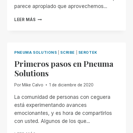
parece apropiado que aprovechemos...
VIENTOS
LEER MÁS
DE
CAMBIO
PNEUMA SOLUTIONS
|
SCRIBE
|
SEROTEK
Primeros pasos en Pneuma
Solutions
Por
Mike Calvo
1 de diciembre de 2020
La comunidad de personas con ceguera
está experimentando avances
emocionantes, y es hora de compartirlos
con usted. Algunos de los que...
PRIMEROS