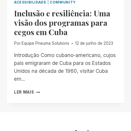
ACESSIBILIDADE
|
COMMUNITY
Inclusão e resiliência: Uma
visão dos programas para
cegos em Cuba
Por
Equipe Pneuma Solutions
12 de junho de 2023
Introdução Como cubano-americano, cujos
pais emigraram de Cuba para os Estados
Unidos na década de 1960, visitar Cuba
em...
INCLUSÃO
LER MAIS
E
RESILIÊNCIA:
UMA
VISÃO
DOS
PROGRAMAS