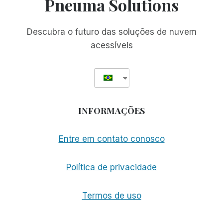
Pneuma Solutions
PARA
CEGOS
EM
Descubra o futuro das soluções de nuvem
CUBA
acessíveis
INFORMAÇÕES
Entre em contato conosco
Política de privacidade
Termos de uso