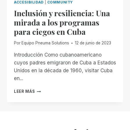
ACCESIBILIDAD
|
COMMUNITY
Inclusión y resiliencia: Una
mirada a los programas
para ciegos en Cuba
Por
Equipo Pneuma Solutions
12 de junio de 2023
Introducción Como cubanoamericano
cuyos padres emigraron de Cuba a Estados
Unidos en la década de 1960, visitar Cuba
en...
INCLUSIÓN
LEER MÁS
Y
RESILIENCIA:
UNA
MIRADA
A
LOS