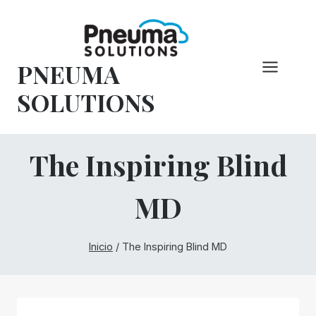
Saltar
al
Contenido
PNEUMA
SOLUTIONS
The Inspiring Blind
MD
Inicio
/
The Inspiring Blind MD