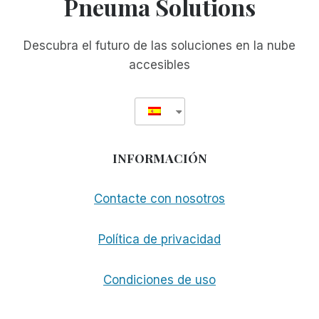
Pneuma Solutions
PROGRAMAS
PARA
CIEGOS
Descubra el futuro de las soluciones en la nube
EN
accesibles
CUBA
INFORMACIÓN
Contacte con nosotros
Política de privacidad
Condiciones de uso