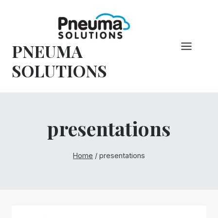
Hoppa
till
innehåll
PNEUMA
SOLUTIONS
presentations
Home
/
presentations