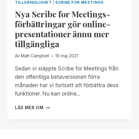
TILLGÄNGLIGHET
|
SCRIBE FOR MEETINGS
Nya Scribe for Meetings-
förbättringar gör online-
presentationer ännu mer
tillgängliga
Av
Matt Campbell
19 maj 2021
Sedan vi släppte Scribe for Meetings från
den offentliga betaversionen förra
månaden har vi fortsatt att förbättra dess
funktioner. Nu kan online...
NYA
LÄS MER OM
SCRIBE
FOR
MEETINGS-
FÖRBÄTTRINGAR
GÖR