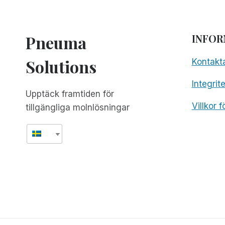
Pneuma
INFOR
Solutions
Kontakt
Integrit
Upptäck framtiden för
Villkor 
tillgängliga molnlösningar