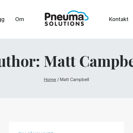
gg
Om
Kontakt
uthor: Matt Campbe
Home
/
Matt Campbell