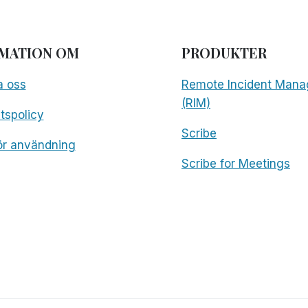
MATION OM
PRODUKTER
a oss
Remote Incident Mana
(RIM)
etspolicy
Scribe
för användning
Scribe for Meetings