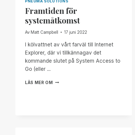
PNEUMA SOLUTIONS
Framtiden för
systemåtkomst
Av
Matt Campbell
17 juni 2022
I kölvattnet av vårt farväl till Internet
Explorer, där vi tillkännagav det
kommande slutet på System Access to
Go (eller ...
FRAMTIDEN
LÄS MER OM
FÖR
SYSTEMÅTKOMST