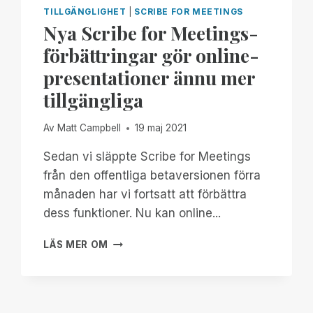
TILLGÄNGLIGHET
|
SCRIBE FOR MEETINGS
Nya Scribe for Meetings-
förbättringar gör online-
presentationer ännu mer
tillgängliga
Av
Matt Campbell
19 maj 2021
Sedan vi släppte Scribe for Meetings
från den offentliga betaversionen förra
månaden har vi fortsatt att förbättra
dess funktioner. Nu kan online...
NYA
LÄS MER OM
SCRIBE
FOR
MEETINGS-
FÖRBÄTTRINGAR