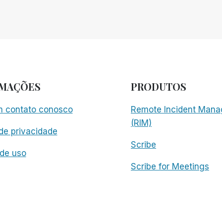
RMAÇÕES
PRODUTOS
m contato conosco
Remote Incident Mana
(RIM)
 de privacidade
Scribe
de uso
Scribe for Meetings