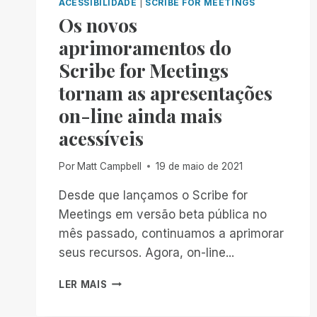
ACESSIBILIDADE
|
SCRIBE FOR MEETINGS
Os novos
aprimoramentos do
Scribe for Meetings
tornam as apresentações
on-line ainda mais
acessíveis
Por
Matt Campbell
19 de maio de 2021
Desde que lançamos o Scribe for
Meetings em versão beta pública no
mês passado, continuamos a aprimorar
seus recursos. Agora, on-line...
OS
LER MAIS
NOVOS
APRIMORAMENTOS