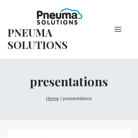
Vai
al
contenuto
PNEUMA
SOLUTIONS
presentations
Home
/
presentations