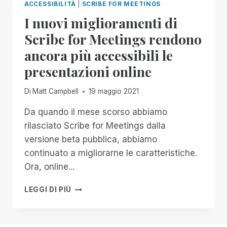
ACCESSIBILITÀ
|
SCRIBE FOR MEETINGS
I nuovi miglioramenti di
Scribe for Meetings rendono
ancora più accessibili le
presentazioni online
Di
Matt Campbell
19 maggio 2021
Da quando il mese scorso abbiamo
rilasciato Scribe for Meetings dalla
versione beta pubblica, abbiamo
continuato a migliorarne le caratteristiche.
Ora, online...
I
LEGGI DI PIÙ
NUOVI
MIGLIORAMENTI
DI