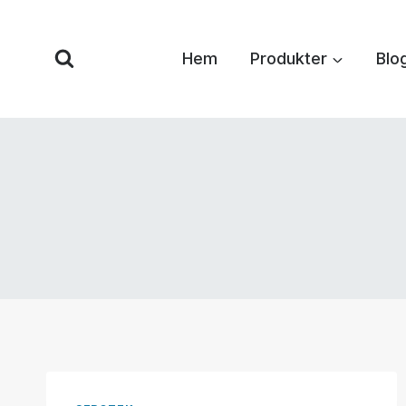
Hoppa
till
Hem
Produkter
Blo
innehåll