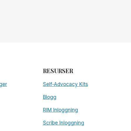
PÅ
COMPUTER
AMERICA
TECHNOLOGY
SHOW
RESURSER
ger
Self-Advocacy Kits
Blogg
RIM Inloggning
Scribe Inloggning