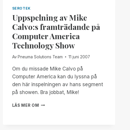
SEROTEK
Uppspelning av Mike
Calvo:s framträdande på
Computer America
Technology Show
Av
Pneuma Solutions Team
11 juni 2007
Om du missade Mike Calvo på
Computer America kan du lyssna på
den här inspelningen av hans segment
på showen. Bra jobbat, Mike!
UPPSPELNING
LÄS MER OM
AV
MIKE
CALVO:S
FRAMTRÄDANDE