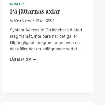
SEROTEK
På jättarnas axlar
Av
Mike Calvo
19 juni 2007
System Access to Go innebär ett stort
steg framåt, inte bara när det gäller
tillgänglighetsprogram, utan även när
det gäller det grundläggande sättet...
PÅ
LÄS MER OM
JÄTTARNAS
AXLAR