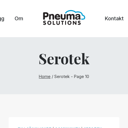
gg
Om
Kontakt
Serotek
Home
/
Serotek
- Page 10