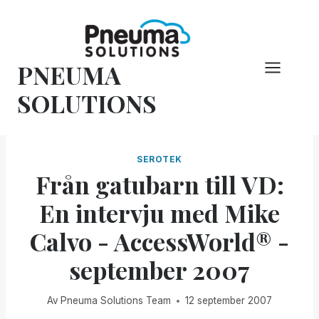
Hoppa
till
innehåll
PNEUMA
SOLUTIONS
SEROTEK
Från gatubarn till VD:
En intervju med Mike
Calvo - AccessWorld® -
september 2007
Av
Pneuma Solutions Team
12 september 2007