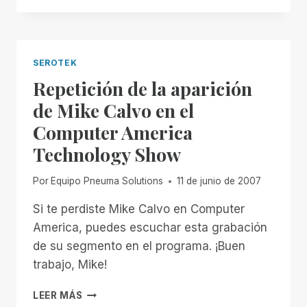
LA
PRIMERA
HERRAMIENTA
TECNOLÓGICA
SEROTEK
DE
Repetición de la aparición
ACCESO
PARA
de Mike Calvo en el
CIEGOS
Computer America
BASADA
EN
Technology Show
INTERNET
Por
Equipo Pneuma Solutions
11 de junio de 2007
Si te perdiste Mike Calvo en Computer
America, puedes escuchar esta grabación
de su segmento en el programa. ¡Buen
trabajo, Mike!
REPETICIÓN
LEER MÁS
DE