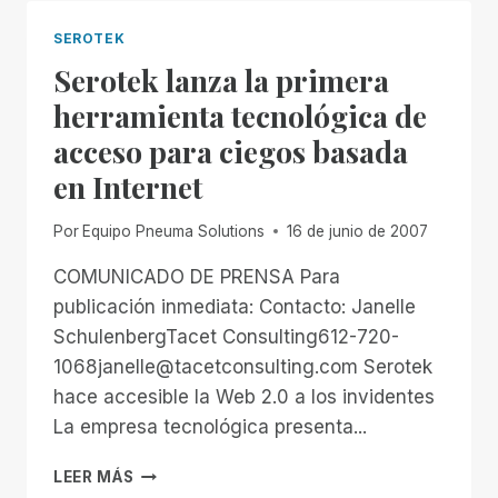
DISRUPTIVAS
SEROTEK
Serotek lanza la primera
herramienta tecnológica de
acceso para ciegos basada
en Internet
Por
Equipo Pneuma Solutions
16 de junio de 2007
COMUNICADO DE PRENSA Para
publicación inmediata: Contacto: Janelle
SchulenbergTacet Consulting612-720-
1068janelle@tacetconsulting.com Serotek
hace accesible la Web 2.0 a los invidentes
La empresa tecnológica presenta...
SEROTEK
LEER MÁS
LANZA