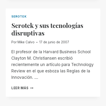
GIGANTES
SEROTEK
Serotek y sus tecnologías
disruptivas
Por
Mike Calvo
17 de junio de 2007
El profesor de la Harvard Business School
Clayton M. Christiansen escribió
recientemente un artículo para Technology
Review en el que esboza las Reglas de la
Innovación. ....
SEROTEK
LEER MÁS
Y
SUS
TECNOLOGÍAS