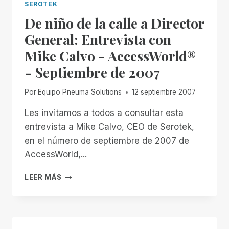
SEROTEK
De niño de la calle a Director
General: Entrevista con
Mike Calvo - AccessWorld®
- Septiembre de 2007
Por
Equipo Pneuma Solutions
12 septiembre 2007
Les invitamos a todos a consultar esta
entrevista a Mike Calvo, CEO de Serotek,
en el número de septiembre de 2007 de
AccessWorld,...
DE
LEER MÁS
NIÑO
DE
LA
CALLE
A