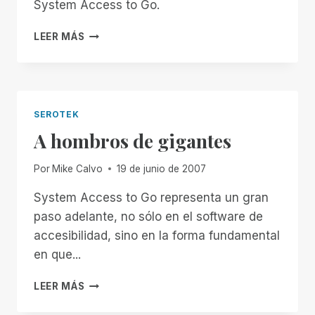
System Access to Go.
BBC
LEER MÁS
ACCESS
2.0:
SATOGO
ON
THE
SEROTEK
GO
A hombros de gigantes
Por
Mike Calvo
19 de junio de 2007
System Access to Go representa un gran
paso adelante, no sólo en el software de
accesibilidad, sino en la forma fundamental
en que...
A
LEER MÁS
HOMBROS
DE