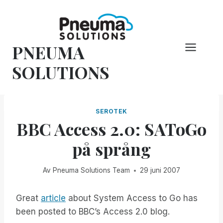
Hoppa
till
innehåll
PNEUMA
SOLUTIONS
SEROTEK
BBC Access 2.0: SAToGo
på språng
Av
Pneuma Solutions Team
29 juni 2007
Great
article
about System Access to Go has
been posted to BBC’s Access 2.0 blog.