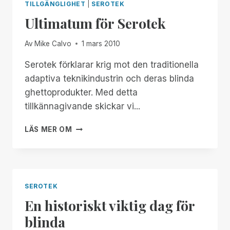
TILLGÄNGLIGHET
|
SEROTEK
Ultimatum för Serotek
Av
Mike Calvo
1 mars 2010
Serotek förklarar krig mot den traditionella
adaptiva teknikindustrin och deras blinda
ghettoprodukter. Med detta
tillkännagivande skickar vi...
ULTIMATUM
LÄS MER OM
FÖR
SEROTEK
SEROTEK
En historiskt viktig dag för
blinda