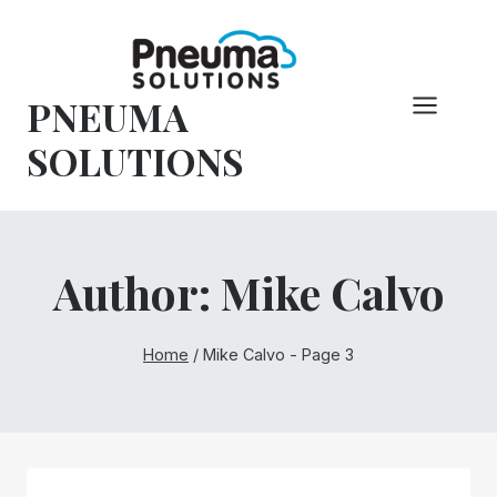
Hoppa
till
innehåll
PNEUMA
SOLUTIONS
Author: Mike Calvo
Home
/
Mike Calvo
- Page 3