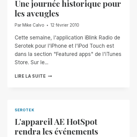
Une journée historique pour
les aveugles
Par
Mike Calvo
12 février 2010
Cette semaine, l'application iBlink Radio de
Serotek pour l'iPhone et l'iPod Touch est
dans la section "Featured apps" de l'iTunes
Store. Sur le...
UNE
LIRE LA SUITE
JOURNÉE
HISTORIQUE
POUR
LES
AVEUGLES
SEROTEK
L'appareil AE HotSpot
rendra les événements