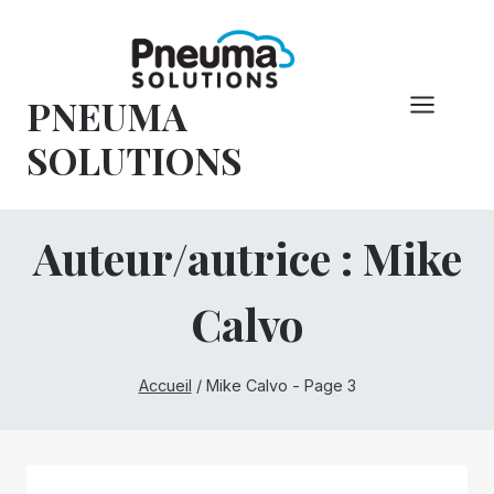
Skip
to
content
PNEUMA
SOLUTIONS
Auteur/autrice : Mike
Calvo
Accueil
/
Mike Calvo
- Page 3