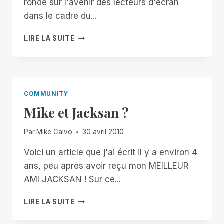
ronde sur l'avenir des lecteurs d'écran
dans le cadre du...
QUEL
LIRE LA SUITE
EST
L'AVENIR
DES
LECTEURS
D'ÉCRAN
COMMUNITY
?
Mike et Jacksan ?
Par
Mike Calvo
30 avril 2010
Voici un article que j'ai écrit il y a environ 4
ans, peu après avoir reçu mon MEILLEUR
AMI JACKSAN ! Sur ce...
MIKE
LIRE LA SUITE
ET
JACKSAN