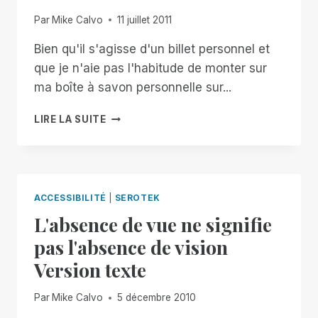
Par
Mike Calvo
11 juillet 2011
Bien qu'il s'agisse d'un billet personnel et
que je n'aie pas l'habitude de monter sur
ma boîte à savon personnelle sur...
UNE
LIRE LA SUITE
NOUVELLE
GIFLE
À
L'ACCESSIBILITÉ
ACCESSIBILITÉ
|
SEROTEK
L'absence de vue ne signifie
pas l'absence de vision
Version texte
Par
Mike Calvo
5 décembre 2010