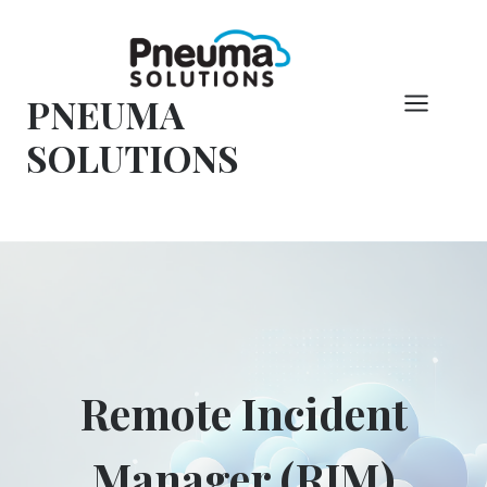
Saltar
al
Contenido
PNEUMA
SOLUTIONS
Remote Incident
Manager (RIM)