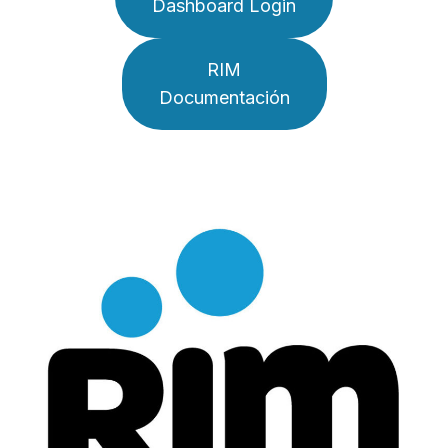
Dashboard Login
RIM
Documentación