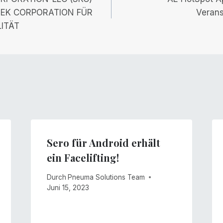
TEK CORPORATION FÜR
Verans
ITÄT
Sero für Android erhält
ein Facelifting!
Durch
Pneuma Solutions Team
Juni 15, 2023