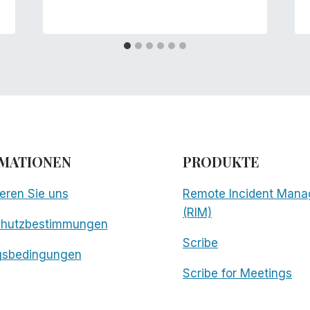
MATIONEN
PRODUKTE
eren Sie uns
Remote Incident Mana
(RIM)
chutzbestimmungen
Scribe
gsbedingungen
Scribe for Meetings