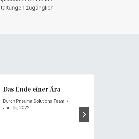
taltungen zugänglich
Das Ende einer Ära
Winds 
Durch
Pneuma Solutions Team
Durch
Mike
Juni 15, 2022
Dezember 