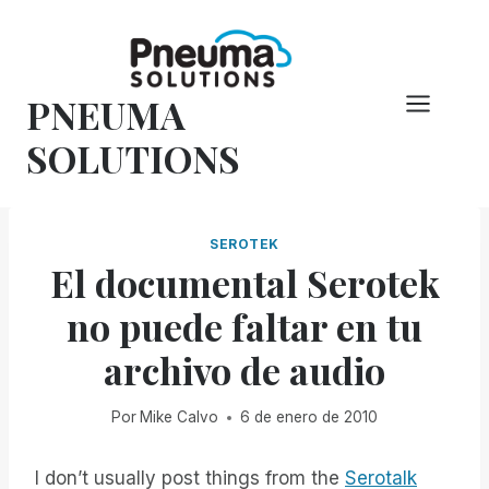
Saltar
al
Contenido
PNEUMA
SOLUTIONS
SEROTEK
El documental Serotek
no puede faltar en tu
archivo de audio
Por
Mike Calvo
6 de enero de 2010
I don’t usually post things from the
Serotalk