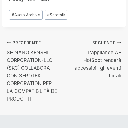
Tag
#
Audio Archive
#
Serotalk
articolo:
Navigazione
PRECEDENTE
SEGUENTE
SHINANO KENSHI
L'appliance AE
articoli
CORPORATION-LLC
HotSpot renderà
(SKC) COLLABORA
accessibili gli eventi
CON SEROTEK
locali
CORPORATION PER
LA COMPATIBILITÀ DEI
PRODOTTI