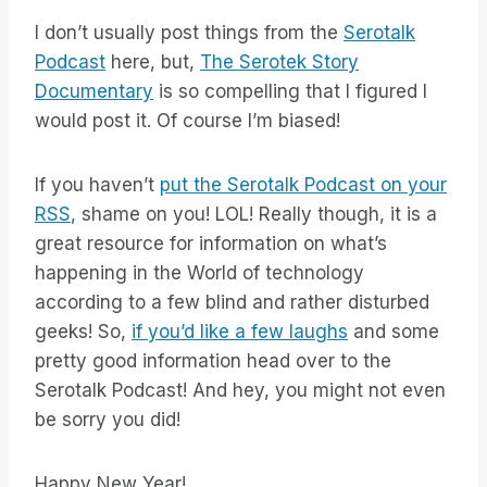
I don’t usually post things from the
Serotalk
Podcast
here, but,
The Serotek Story
Documentary
is so compelling that I figured I
would post it. Of course I’m biased!
If you haven’t
put the Serotalk Podcast on your
RSS
, shame on you! LOL! Really though, it is a
great resource for information on what’s
happening in the World of technology
according to a few blind and rather disturbed
geeks! So,
if you’d like a few laughs
and some
pretty good information head over to the
Serotalk Podcast! And hey, you might not even
be sorry you did!
Happy New Year!