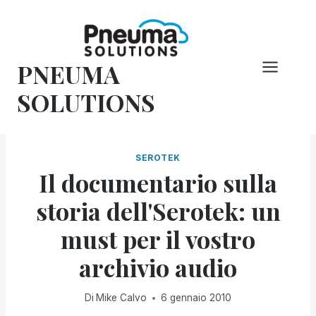
Vai
al
contenuto
PNEUMA
SOLUTIONS
SEROTEK
Il documentario sulla
storia dell'Serotek: un
must per il vostro
archivio audio
Di
Mike Calvo
6 gennaio 2010