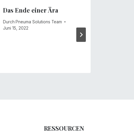
Das Ende einer Ära
Winds 
Durch
Pneuma Solutions Team
Durch
Mike
Juni 15, 2022
Dezember 
RESSOURCEN