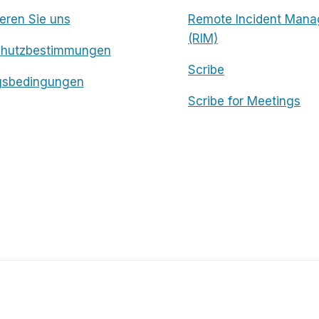
eren Sie uns
Remote Incident Mana
(RIM)
chutzbestimmungen
Scribe
gsbedingungen
Scribe for Meetings