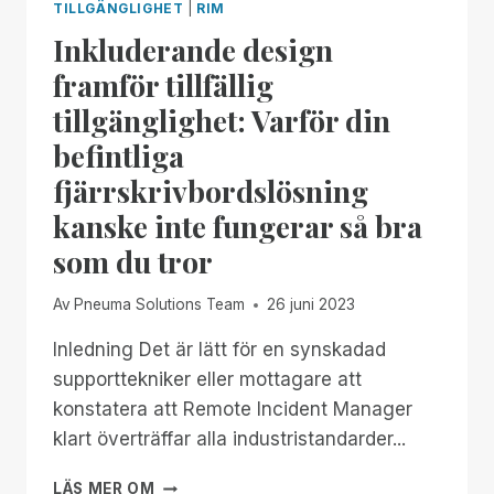
TILLGÄNGLIGHET
|
RIM
Inkluderande design
framför tillfällig
tillgänglighet: Varför din
befintliga
fjärrskrivbordslösning
kanske inte fungerar så bra
som du tror
Av
Pneuma Solutions Team
26 juni 2023
Inledning Det är lätt för en synskadad
supporttekniker eller mottagare att
konstatera att Remote Incident Manager
klart överträffar alla industristandarder...
INKLUDERANDE
LÄS MER OM