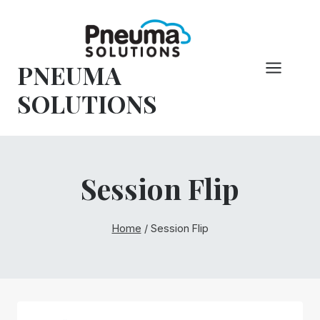
Hoppa
till
innehåll
PNEUMA
SOLUTIONS
Session Flip
Home
/
Session Flip