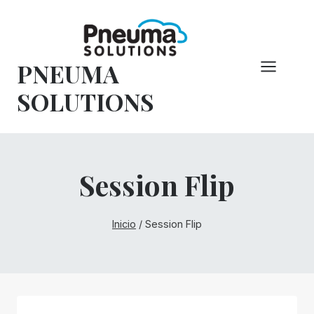
Saltar
al
Contenido
PNEUMA
SOLUTIONS
Session Flip
Inicio
/
Session Flip