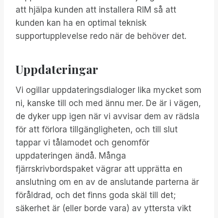
att hjälpa kunden att installera RIM så att
kunden kan ha en optimal teknisk
supportupplevelse redo när de behöver det.
Uppdateringar
Vi ogillar uppdateringsdialoger lika mycket som
ni, kanske till och med ännu mer. De är i vägen,
de dyker upp igen när vi avvisar dem av rädsla
för att förlora tillgängligheten, och till slut
tappar vi tålamodet och genomför
uppdateringen ändå. Många
fjärrskrivbordspaket vägrar att upprätta en
anslutning om en av de anslutande parterna är
föråldrad, och det finns goda skäl till det;
säkerhet är (eller borde vara) av yttersta vikt