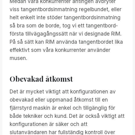
Medan våra konkurrenter antingen avbryter
viss tangentbordsinmatning regelbundet, eller
helt enkelt inte stöder tangentbordsinmatning
så bra som de borde, tog vi ett tangentbord-
första tillvägagångssätt när vi designade RIM.
På så sätt kan RIM använda tangentbordet lika
effektivt som våra konkurrenter använder
musen.
Obevakad åtkomst
Det är mycket viktigt att konfigurationen av
obevakad eller uppmanad åtkomst till en
fjärrstyrd maskin är enkel och tillgänglig för
både tekniker och kund. Det är också viktigt att
konfigurationen är säker och att
slutanvändaren har fullständig kontroll över