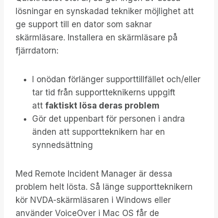
lösningar en synskadad tekniker möjlighet att
ge support till en dator som saknar
skärmläsare. Installera en skärmläsare på
fjärrdatorn:
I onödan förlänger supporttillfället och/eller
tar tid från supportteknikerns uppgift
att
faktiskt lösa deras problem
Gör det uppenbart för personen i andra
änden att supportteknikern har en
synnedsättning
Med Remote Incident Manager är dessa
problem helt lösta. Så länge supportteknikern
kör NVDA-skärmläsaren i Windows eller
använder VoiceOver i Mac OS får de