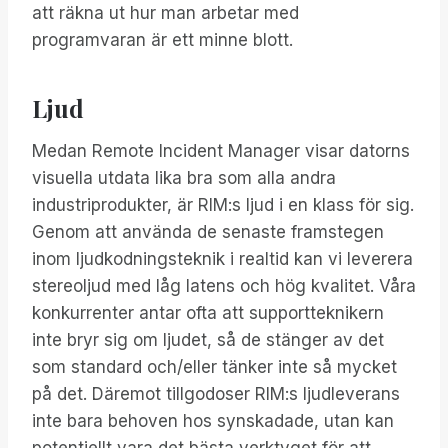
att räkna ut hur man arbetar med
programvaran är ett minne blott.
Ljud
Medan Remote Incident Manager visar datorns
visuella utdata lika bra som alla andra
industriprodukter, är RIM:s ljud i en klass för sig.
Genom att använda de senaste framstegen
inom ljudkodningsteknik i realtid kan vi leverera
stereoljud med låg latens och hög kvalitet. Våra
konkurrenter antar ofta att supportteknikern
inte bryr sig om ljudet, så de stänger av det
som standard och/eller tänker inte så mycket
på det. Däremot tillgodoser RIM:s ljudleverans
inte bara behoven hos synskadade, utan kan