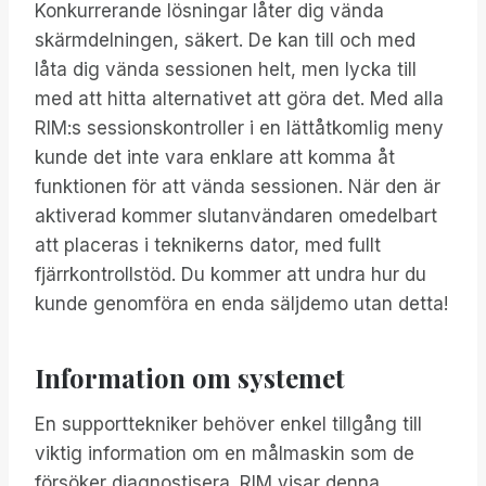
Konkurrerande lösningar låter dig vända
skärmdelningen, säkert. De kan till och med
låta dig vända sessionen helt, men lycka till
med att hitta alternativet att göra det. Med alla
RIM:s sessionskontroller i en lättåtkomlig meny
kunde det inte vara enklare att komma åt
funktionen för att vända sessionen. När den är
aktiverad kommer slutanvändaren omedelbart
att placeras i teknikerns dator, med fullt
fjärrkontrollstöd. Du kommer att undra hur du
kunde genomföra en enda säljdemo utan detta!
Information om systemet
En supporttekniker behöver enkel tillgång till
viktig information om en målmaskin som de
försöker diagnostisera. RIM visar denna