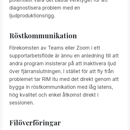
potentiellt vara det bästa verktyget för att
diagnostisera problem med en
ljudproduktionsrigg.
Röstkommunikation
Förekomsten av Teams eller Zoom i ett
supportarbetsflöde är ännu en anledning till att
andra program insisterar på att inaktivera ljud
över fjärranslutningen. I stället för att fly från
problemet tar RIM itu med det direkt genom att
bygga in röstkommunikation med låg latens,
hög kvalitet och enkel åtkomst direkt i
sessionen.
Filöverföringar