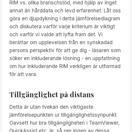
RIM vs. olika branschstöd, med hjälp av inget
annat än hårddata och levd erfarenhet. Låt oss
göra en djupdykning i detta jämförelsediagram
och diskutera varför varje kriterium är viktigt
och varför vi valde att lyfta fram det. Vi
berättar om upplevelsen från en synskadad
persons perspektiv för att ge dig - läsaren som
söker en inkluderande lösning - en uppfattning
om hur inkluderande RIM verkligen är utformad
för att vara.
Tillgänglighet på distans
Detta är utan tvekan den viktigaste
jämförelsepunkten ur tillgänglighetssynpunkt.
Oavsett hur bra tillgängligheten i TeamViewer,
QuickAssist etc. är, så ger ingen av dessa