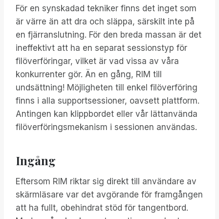
För en synskadad tekniker finns det inget som
är värre än att dra och släppa, särskilt inte på
en fjärranslutning. För den breda massan är det
ineffektivt att ha en separat sessionstyp för
filöverföringar, vilket är vad vissa av våra
konkurrenter gör. Än en gång, RIM till
undsättning! Möjligheten till enkel filöverföring
finns i alla supportsessioner, oavsett plattform.
Antingen kan klippbordet eller vår lättanvända
filöverföringsmekanism i sessionen användas.
Ingång
Eftersom RIM riktar sig direkt till användare av
skärmläsare var det avgörande för framgången
att ha fullt, obehindrat stöd för tangentbord.