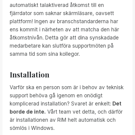
automatiskt talaktiverad åtkomst till en
fjärrdator som saknar skärmläsare, oavsett
plattform! Ingen av branschstandarderna har
ens kommit i närheten av att matcha den här
åtkomstnivån. Detta gör att dina synskadade
medarbetare kan slutföra supportmöten på
samma tid som sina kollegor.
Installation
Varför ska en person som är i behov av teknisk
support behöva gå igenom en onödigt
komplicerad installation? Svaret är enkelt:
Det
borde de inte.
Vårt team vet detta, och därför
är installationen av RIM helt automatisk och
sömlös i Windows.