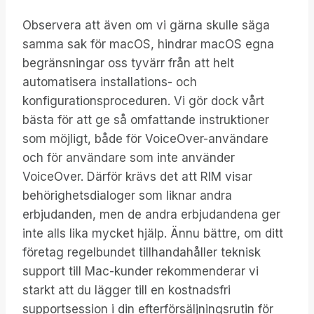
Observera att även om vi gärna skulle säga
samma sak för macOS, hindrar macOS egna
begränsningar oss tyvärr från att helt
automatisera installations- och
konfigurationsproceduren. Vi gör dock vårt
bästa för att ge så omfattande instruktioner
som möjligt, både för VoiceOver-användare
och för användare som inte använder
VoiceOver. Därför krävs det att RIM visar
behörighetsdialoger som liknar andra
erbjudanden, men de andra erbjudandena ger
inte alls lika mycket hjälp. Ännu bättre, om ditt
företag regelbundet tillhandahåller teknisk
support till Mac-kunder rekommenderar vi
starkt att du lägger till en kostnadsfri
supportsession i din efterförsäljningsrutin för