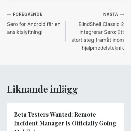
Inläggsnavigering
FÖREGÅENDE
NÄSTA
Sero för Android får en
BlindShell Classic 2
ansiktslyftning!
integrerar Sero: Ett
stort steg framåt inom
hjälpmedelsteknik
Liknande inlägg
Beta Testers Wanted: Remote
Incident Manager is Officially Going