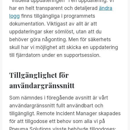
"visuella uppdateringen" i en uppdatering. Vi
har en helt transparent och detaljerad
ändra
logg
finns tillgängliga i programmets
dokumentation. Viktigast av allt är att
uppdateringar sker sömlöst, utan att du
behöver göra någonting. Men för säkerhets
skull har vi möjlighet att skicka en uppdatering
till fjärrdatorn under en supportsession.
Tillgänglighet för
användargränssnitt
Som nämndes i föregående avsnitt är vårt
användargränssnitt fullt användbart och
tillgängligt. Remote Incident Manager skapades
för att tillgodose ett behov som alla vi på
Pneuma Solutions visste behövde tillgodoses: