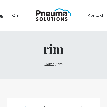
gg
Om
Kontakt
rim
Home
/
rim