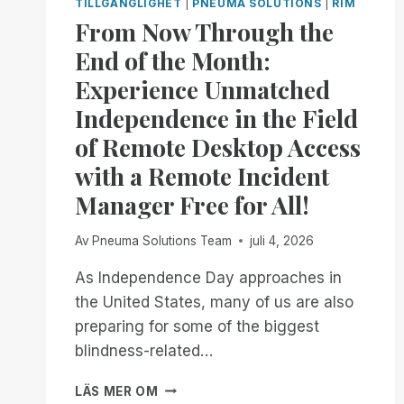
TILLGÄNGLIGHET
|
PNEUMA SOLUTIONS
|
RIM
From Now Through the
End of the Month:
Experience Unmatched
Independence in the Field
of Remote Desktop Access
with a Remote Incident
Manager Free for All!
Av
Pneuma Solutions Team
juli 4, 2026
As Independence Day approaches in
the United States, many of us are also
preparing for some of the biggest
blindness-related…
FROM
LÄS MER OM