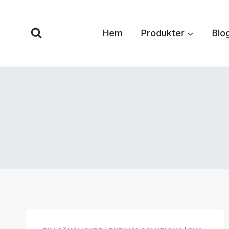
Hoppa
till
Hem
Produkter
Blo
innehåll