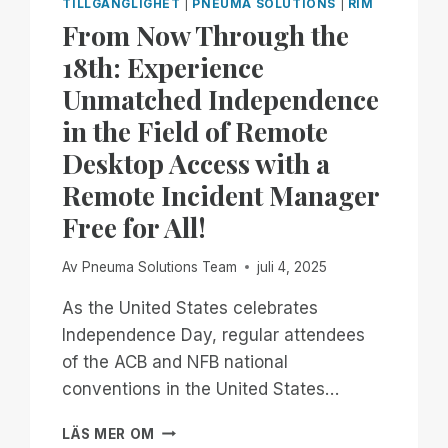
TILLGÄNGLIGHET
|
PNEUMA SOLUTIONS
|
RIM
From Now Through the
18th: Experience
Unmatched Independence
in the Field of Remote
Desktop Access with a
Remote Incident Manager
Free for All!
Av
Pneuma Solutions Team
juli 4, 2025
As the United States celebrates
Independence Day, regular attendees
of the ACB and NFB national
conventions in the United States…
FROM
LÄS MER OM