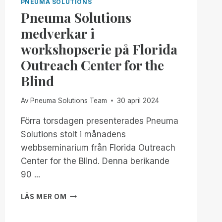
PNEUMA SOLUTIONS
Pneuma Solutions
medverkar i
workshopserie på Florida
Outreach Center for the
Blind
Av
Pneuma Solutions Team
30 april 2024
Förra torsdagen presenterades Pneuma
Solutions stolt i månadens
webbseminarium från Florida Outreach
Center for the Blind. Denna berikande
90 ...
PNEUMA
LÄS MER OM
SOLUTIONS
MEDVERKAR