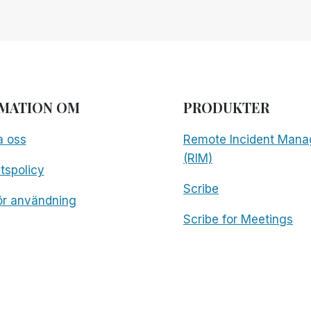
MATION OM
PRODUKTER
a oss
Remote Incident Mana
(RIM)
etspolicy
Scribe
för användning
Scribe for Meetings