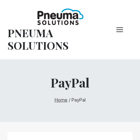
Hoppa
till
innehåll
PNEUMA
SOLUTIONS
PayPal
Home
/
PayPal