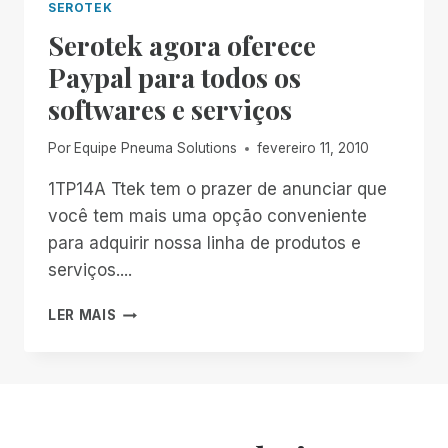
SEROTEK
Serotek agora oferece
Paypal para todos os
softwares e serviços
Por
Equipe Pneuma Solutions
fevereiro 11, 2010
1TP14A Ttek tem o prazer de anunciar que
você tem mais uma opção conveniente
para adquirir nossa linha de produtos e
serviços....
SEROTEK
LER MAIS
AGORA
OFERECE
PAYPAL
PARA
TODOS
OS