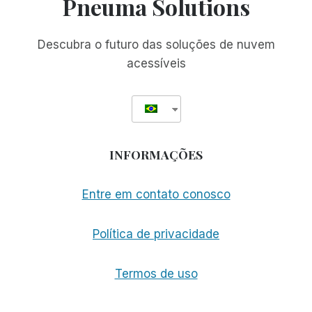
Pneuma Solutions
SOFTWARES
E
SERVIÇOS
Descubra o futuro das soluções de nuvem
acessíveis
INFORMAÇÕES
Entre em contato conosco
Política de privacidade
Termos de uso