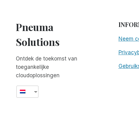
DIENSTEN
Pneuma
INFOR
Solutions
Neem co
Privacyb
Ontdek de toekomst van
Gebruik
toegankelijke
cloudoplossingen