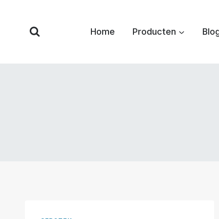
Overslaan
naar
Home
Producten
Blo
inhoud