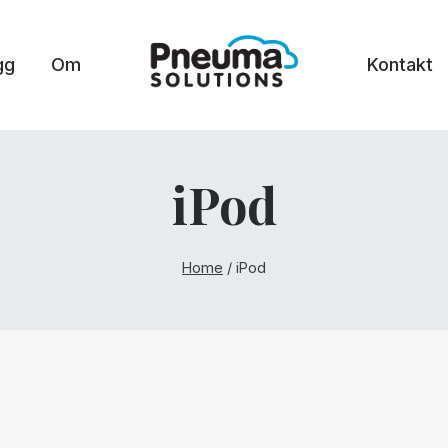
gg
Om
Kontakt
iPod
Home
/
iPod