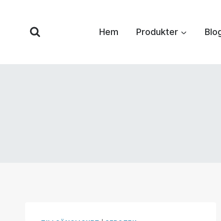
Hoppa
till
Hem
Produkter
Blo
innehåll