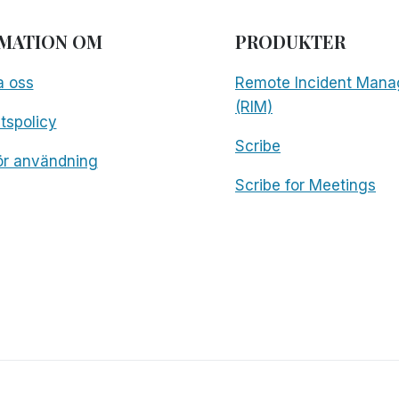
MATION OM
PRODUKTER
a oss
Remote Incident Mana
(RIM)
etspolicy
Scribe
för användning
Scribe for Meetings