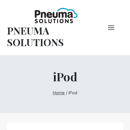
Overslaan
naar
inhoud
PNEUMA
SOLUTIONS
iPod
Home
/
iPod