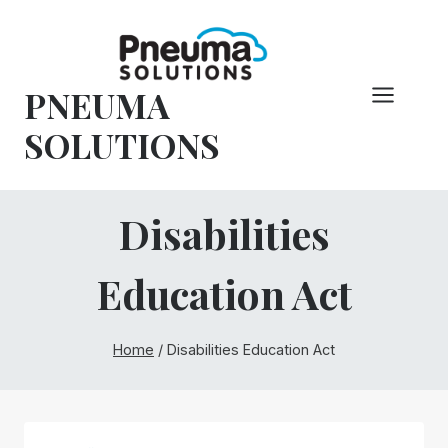
Hoppa
till
innehåll
PNEUMA
SOLUTIONS
Disabilities
Education Act
Home
/
Disabilities Education Act