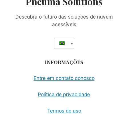
Pneuma Solutions
E
MÉDIO
Descubra o futuro das soluções de nuvem
acessíveis
INFORMAÇÕES
Entre em contato conosco
Política de privacidade
Termos de uso