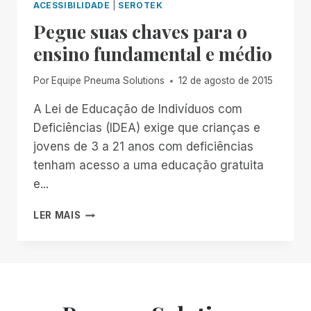
ACESSIBILIDADE
|
SEROTEK
Pegue suas chaves para o
ensino fundamental e médio
Por
Equipe Pneuma Solutions
12 de agosto de 2015
A Lei de Educação de Indivíduos com
Deficiências (IDEA) exige que crianças e
jovens de 3 a 21 anos com deficiências
tenham acesso a uma educação gratuita
e...
PEGUE
LER MAIS
SUAS
CHAVES
PARA
O
ENSINO
FUNDAMENTAL