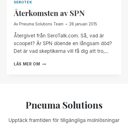
SEROTEK
Återkomsten av SPN
Av
Pneuma Solutions Team
28 januari 2015
Återgivet från SeroTalk.com. Så, vad är
scoopet? Är SPN döende en långsam död?
Det är vad skeptikerna vill få dig att tro,...
ÅTERKOMSTEN
LÄS MER OM
AV
SPN
Pneuma Solutions
Upptäck framtiden för tillgängliga molnlösningar