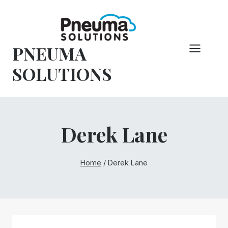
Hoppa
till
innehåll
PNEUMA
SOLUTIONS
Derek Lane
Home
/
Derek Lane