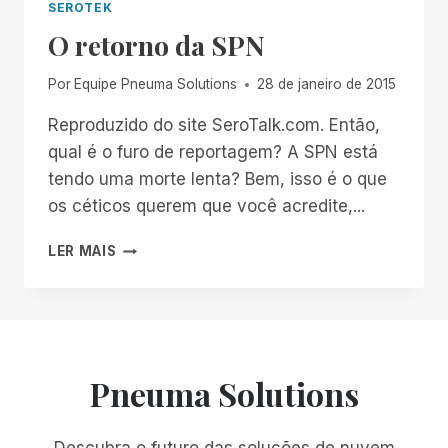
SEROTEK
O retorno da SPN
Por
Equipe Pneuma Solutions
28 de janeiro de 2015
Reproduzido do site SeroTalk.com. Então,
qual é o furo de reportagem? A SPN está
tendo uma morte lenta? Bem, isso é o que
os céticos querem que você acredite,...
O
LER MAIS
RETORNO
DA
SPN
Pneuma Solutions