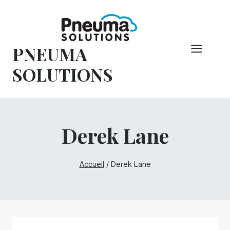
Skip
to
content
PNEUMA
SOLUTIONS
Derek Lane
Accueil
/
Derek Lane